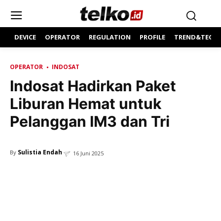
DEVICE
OPERATOR
REGULATION
PROFILE
TREND&TECH
OPERATOR
INDOSAT
Indosat Hadirkan Paket
Liburan Hemat untuk
Pelanggan IM3 dan Tri
Sulistia Endah
By
16 Juni 2025