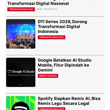
Transformasi Digital Nasional
2026, AGUSTUS 5
TREND&TECHNOLOGY
DTI Series 2026, Dorong
Transformasi Digital
Indonesia
TREND&TECHNOLOGY
Google Batalkan AI Studio
Mobile, Fitur Dipindah ke
Gemini
BERITA GOOGLE
Spotify Siapkan Remix AI, Bisa
Remix Lagu Secara Legal
TREND&TECHNOLOGY