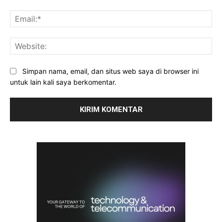
Ema
Web
Simpan nama, email, dan situs web saya di browser ini
untuk lain kali saya berkomentar.