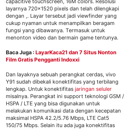
capacitive touchscreen, 16M colors. Resolusi
layarnya 720×1520 pixels dan telah dilengkapi
dengan ,. Layar tersebut jadi viewfinder yang
cukup nyaman untuk menampilkan beragam
fungsi yang dibawanya. Termasuk untuk
menonton video dan bermain game tentunya.
Baca Juga :
LayarKaca21 dan 7 Situs Nonton
Film Gratis Pengganti Indoxxi
Dan layaknya sebuah perangkat cerdas, vivo
Y91 sudah dibekali konektifitas yang terbilang
lengkap. Untuk konektifitas
jaringan seluler
misalnya. Perangkat ini support teknologi GSM /
HSPA / LTE yang bisa digunakan untuk
melakukan komunikasi data dengan kecepatan
maksimal HSPA 42.2/5.76 Mbps, LTE Cat5
150/75 Mbps. Selain itu ada juga konektifitas