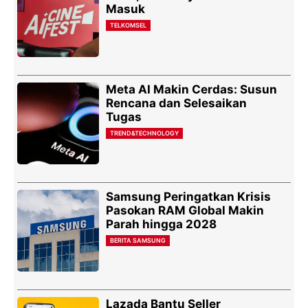
Masuk
TELKOMSEL
Meta AI Makin Cerdas: Susun
Rencana dan Selesaikan
Tugas
TREND&TECHNOLOGY
Samsung Peringatkan Krisis
Pasokan RAM Global Makin
Parah hingga 2028
BERITA SAMSUNG
Lazada Bantu Seller