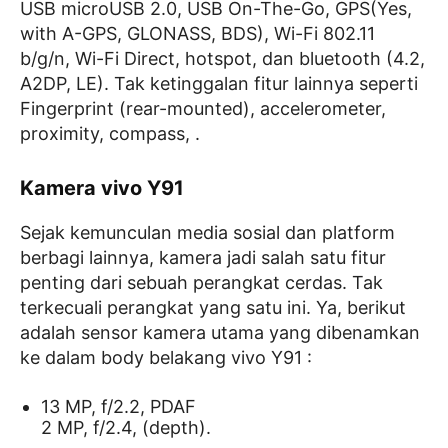
USB microUSB 2.0, USB On-The-Go, GPS(Yes,
with A-GPS, GLONASS, BDS), Wi-Fi 802.11
b/g/n, Wi-Fi Direct, hotspot, dan bluetooth (4.2,
A2DP, LE). Tak ketinggalan fitur lainnya seperti
Fingerprint (rear-mounted), accelerometer,
proximity, compass, .
Kamera vivo Y91
Sejak kemunculan media sosial dan platform
berbagi lainnya, kamera jadi salah satu fitur
penting dari sebuah perangkat cerdas. Tak
terkecuali perangkat yang satu ini. Ya, berikut
adalah sensor kamera utama yang dibenamkan
ke dalam body belakang vivo Y91 :
13 MP, f/2.2, PDAF
2 MP, f/2.4, (depth).