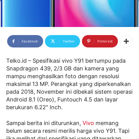
Facebook
Twitter
Pinterest
Telko.id – Spesifikasi vivo Y91 bertumpu pada
Snapdragon 439, 2/3 GB dan kamera yang
mampu menghasilkan foto dengan resolusi
maksimal 13 MP. Perangkat yang diperkenalkan
pada 2018, November ini dibekali sistem operasi
Android 8.1 (Oreo), Funtouch 4.5 dan layar
berukuran 6.22″ Inch.
Sampai berita ini diturunkan,
Vivo
memang
belum secara resmi merilis harga vivo Y91. Tapi
jika melihat dari spesifikasi yang ditawarkan,