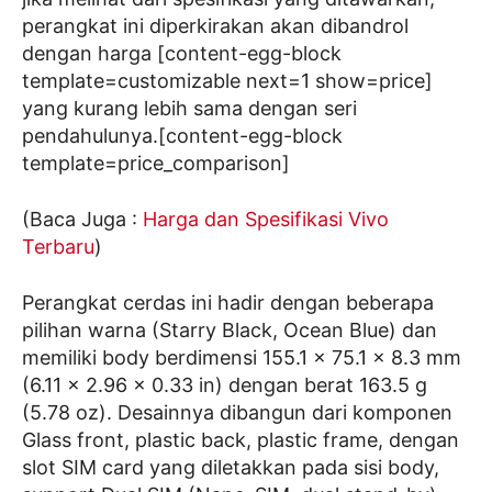
perangkat ini diperkirakan akan dibandrol
dengan harga [content-egg-block
template=customizable next=1 show=price]
yang kurang lebih sama dengan seri
pendahulunya.[content-egg-block
template=price_comparison]
(Baca Juga :
Harga dan Spesifikasi Vivo
Terbaru
)
Perangkat cerdas ini hadir dengan beberapa
pilihan warna (Starry Black, Ocean Blue) dan
memiliki body berdimensi 155.1 x 75.1 x 8.3 mm
(6.11 x 2.96 x 0.33 in) dengan berat 163.5 g
(5.78 oz). Desainnya dibangun dari komponen
Glass front, plastic back, plastic frame, dengan
slot SIM card yang diletakkan pada sisi body,