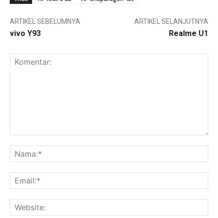
ARTIKEL SEBELUMNYA
ARTIKEL SELANJUTNYA
vivo Y93
Realme U1
Komentar:
Na
Ema
Web