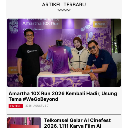
ARTIKEL TERBARU
Amartha 10X Run 2026 Kembali Hadir, Usung
Tema #WeGoBeyond
2026, AGUSTUS 7
FINTECH
Telkomsel Gelar AI Cinefest
2026, 1.111 Karya Film AI