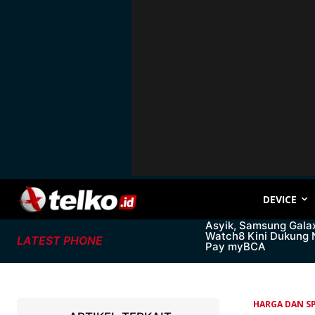
DEVICE
Asyik, Samsung Gala
Watch8 Kini Dukung
LATEST PHONE
Pay myBCA
HARGA DAN SP