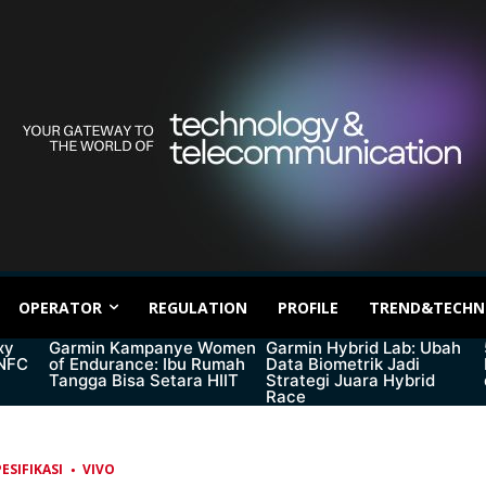
OPERATOR
REGULATION
PROFILE
TREND&TECHN
xy
Garmin Kampanye Women
Garmin Hybrid Lab: Ubah
 NFC
of Endurance: Ibu Rumah
Data Biometrik Jadi
Tangga Bisa Setara HIIT
Strategi Juara Hybrid
Race
ESIFIKASI
VIVO