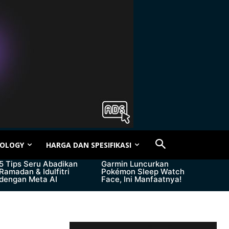
OLOGY
HARGA DAN SPESIFIKASI
5 Tips Seru Abadikan
Garmin Luncurkan
Ramadan & Idulfitri
Pokémon Sleep Watch
dengan Meta AI
Face, Ini Manfaatnya!