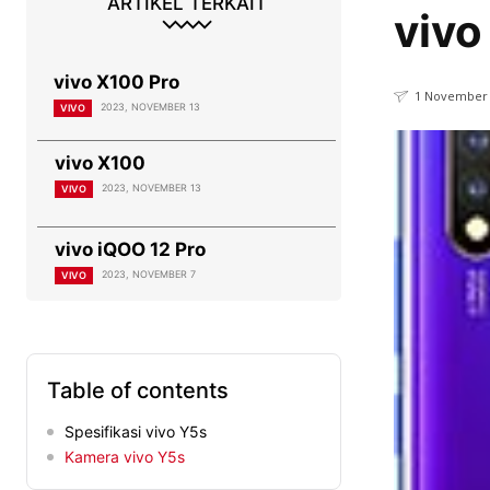
ARTIKEL TERKAIT
vivo
vivo X100 Pro
1 November 
2023, NOVEMBER 13
VIVO
vivo X100
2023, NOVEMBER 13
VIVO
vivo iQOO 12 Pro
2023, NOVEMBER 7
VIVO
Table of contents
Spesifikasi vivo Y5s
Kamera vivo Y5s