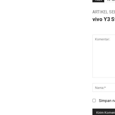
ARTIKEL S
vivo Y3 
Komentar:
Simpan na