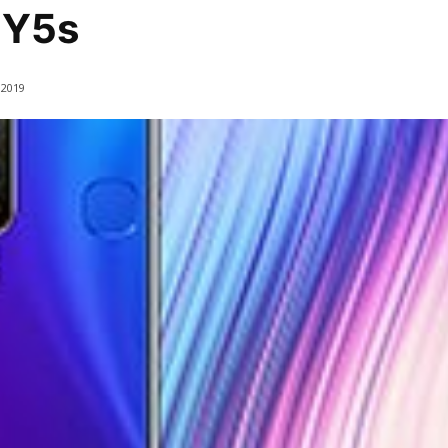
 Y5s
2019