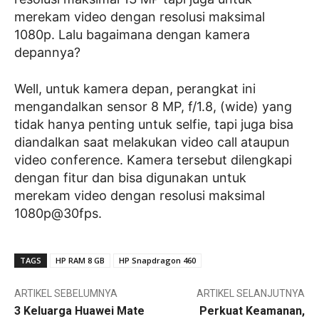
merekam video dengan resolusi maksimal
1080p. Lalu bagaimana dengan kamera
depannya?
Well, untuk kamera depan, perangkat ini
mengandalkan sensor 8 MP, f/1.8, (wide) yang
tidak hanya penting untuk selfie, tapi juga bisa
diandalkan saat melakukan video call ataupun
video conference. Kamera tersebut dilengkapi
dengan fitur dan bisa digunakan untuk
merekam video dengan resolusi maksimal
1080p@30fps.
TAGS
HP RAM 8 GB
HP Snapdragon 460
ARTIKEL SEBELUMNYA
ARTIKEL SELANJUTNYA
3 Keluarga Huawei Mate
Perkuat Keamanan,