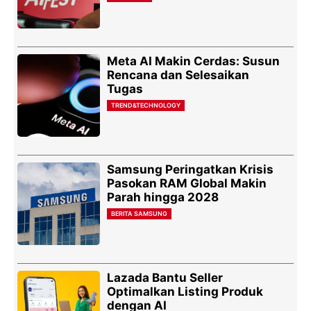
Meta AI Makin Cerdas: Susun
Rencana dan Selesaikan
Tugas
TREND&TECHNOLOGY
Samsung Peringatkan Krisis
Pasokan RAM Global Makin
Parah hingga 2028
BERITA SAMSUNG
Lazada Bantu Seller
Optimalkan Listing Produk
dengan AI