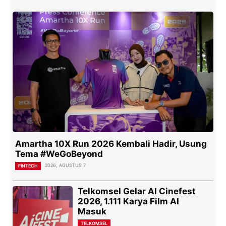
Amartha 10X Run 2026 Kembali Hadir, Usung
Tema #WeGoBeyond
2026, AGUSTUS 7
FINTECH
Telkomsel Gelar AI Cinefest
2026, 1.111 Karya Film AI
Masuk
TELKOMSEL