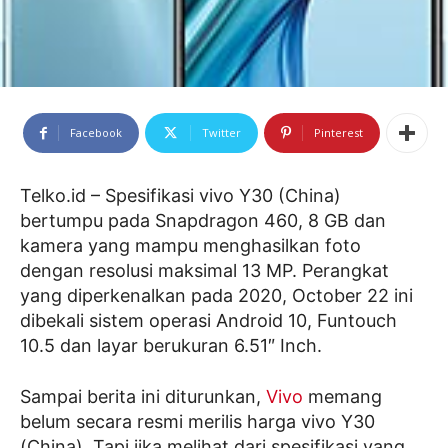
Facebook
Twitter
Pinterest
Telko.id – Spesifikasi vivo Y30 (China)
bertumpu pada Snapdragon 460, 8 GB dan
kamera yang mampu menghasilkan foto
dengan resolusi maksimal 13 MP. Perangkat
yang diperkenalkan pada 2020, October 22 ini
dibekali sistem operasi Android 10, Funtouch
10.5 dan layar berukuran 6.51″ Inch.
Sampai berita ini diturunkan,
Vivo
memang
belum secara resmi merilis harga vivo Y30
(China). Tapi jika melihat dari spesifikasi yang