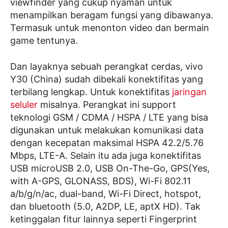
viewfinder yang cukup nyaman untuk
menampilkan beragam fungsi yang dibawanya.
Termasuk untuk menonton video dan bermain
game tentunya.
Dan layaknya sebuah perangkat cerdas, vivo
Y30 (China) sudah dibekali konektifitas yang
terbilang lengkap. Untuk konektifitas
jaringan
seluler
misalnya. Perangkat ini support
teknologi GSM / CDMA / HSPA / LTE yang bisa
digunakan untuk melakukan komunikasi data
dengan kecepatan maksimal HSPA 42.2/5.76
Mbps, LTE-A. Selain itu ada juga konektifitas
USB microUSB 2.0, USB On-The-Go, GPS(Yes,
with A-GPS, GLONASS, BDS), Wi-Fi 802.11
a/b/g/n/ac, dual-band, Wi-Fi Direct, hotspot,
dan bluetooth (5.0, A2DP, LE, aptX HD). Tak
ketinggalan fitur lainnya seperti Fingerprint