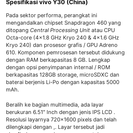
Spesifikasi vivo Y30 (China)
Pada sektor performa, perangkat ini
mengandalkan chipset Snapdragon 460 yang
ditopang
Central Processing Unit
atau CPU
Octa-core (4×1.8 GHz Kryo 240 & 4×1.6 GHz
Kryo 240) dan prosesor grafis / GPU Adreno
610. Komponen pemrosesan tersebut didukung
dengan RAM berkapasitas 8 GB. Lengkap
dengan opsi penyimpanan internal / ROM
berkapasitas 128GB storage, microSDXC dan
baterai berjenis Li-Po dengan kapasitas 5000
mAh.
Beralih ke bagian multimedia, ada layar
berukuran 6.51″ Inch dengan jenis IPS LCD .
Resolusi layarnya 720×1600 pixels dan telah
dilengkapi dengan ,. Layar tersebut jadi