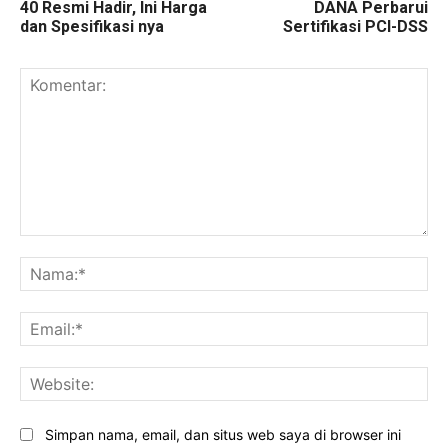
40 Resmi Hadir, Ini Harga
DANA Perbarui
dan Spesifikasi nya
Sertifikasi PCI-DSS
Komentar:
Na
Ema
Web
Simpan nama, email, dan situs web saya di browser ini