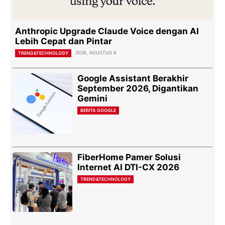
Anthropic Upgrade Claude Voice dengan AI
Lebih Cepat dan Pintar
2026, AGUSTUS 6
TREND&TECHNOLOGY
Google Assistant Berakhir
September 2026, Digantikan
Gemini
BERITA GOOGLE
FiberHome Pamer Solusi
Internet AI DTI-CX 2026
TREND&TECHNOLOGY