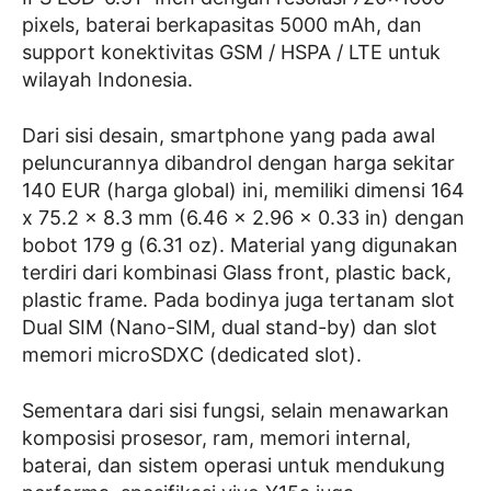
pixels, baterai berkapasitas 5000 mAh, dan
support konektivitas GSM / HSPA / LTE untuk
wilayah Indonesia.
Dari sisi desain, smartphone yang pada awal
peluncurannya dibandrol dengan harga sekitar
140 EUR (harga global) ini, memiliki dimensi 164
x 75.2 x 8.3 mm (6.46 x 2.96 x 0.33 in) dengan
bobot 179 g (6.31 oz). Material yang digunakan
terdiri dari kombinasi Glass front, plastic back,
plastic frame. Pada bodinya juga tertanam slot
Dual SIM (Nano-SIM, dual stand-by) dan slot
memori microSDXC (dedicated slot).
Sementara dari sisi fungsi, selain menawarkan
komposisi prosesor, ram, memori internal,
baterai, dan sistem operasi untuk mendukung