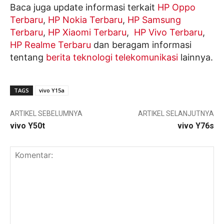
Baca juga update informasi terkait
HP Oppo
Terbaru
,
HP Nokia Terbaru
,
HP Samsung
Terbaru
,
HP Xiaomi Terbaru
,
HP Vivo Terbaru
,
HP Realme Terbaru
dan beragam informasi
tentang
berita teknologi telekomunikasi
lainnya.
TAGS
vivo Y15a
ARTIKEL SEBELUMNYA
ARTIKEL SELANJUTNYA
vivo Y50t
vivo Y76s