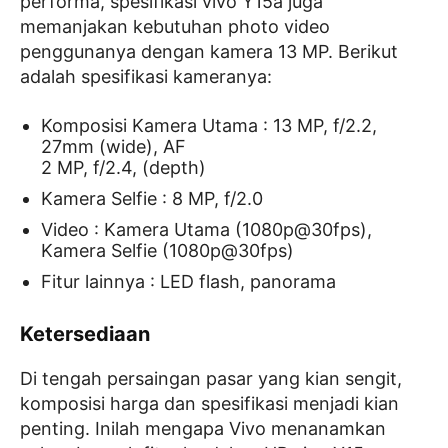
performa, spesifikasi vivo Y15a juga
memanjakan kebutuhan photo video
penggunanya dengan kamera 13 MP. Berikut
adalah spesifikasi kameranya:
Komposisi Kamera Utama : 13 MP, f/2.2,
27mm (wide), AF
2 MP, f/2.4, (depth)
Kamera Selfie : 8 MP, f/2.0
Video : Kamera Utama (1080p@30fps),
Kamera Selfie (1080p@30fps)
Fitur lainnya : LED flash, panorama
Ketersediaan
Di tengah persaingan pasar yang kian sengit,
komposisi harga dan spesifikasi menjadi kian
penting. Inilah mengapa Vivo menanamkan