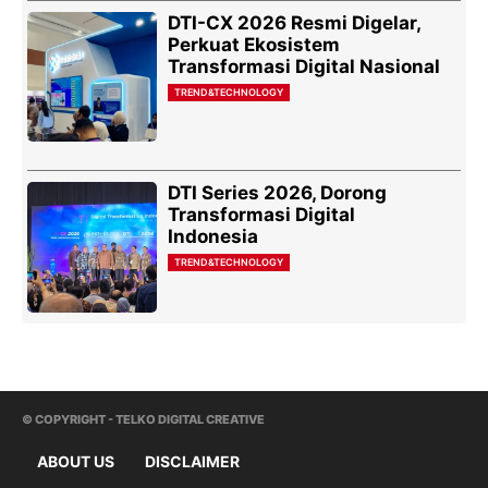
DTI-CX 2026 Resmi Digelar,
Perkuat Ekosistem
Transformasi Digital Nasional
TREND&TECHNOLOGY
DTI Series 2026, Dorong
Transformasi Digital
Indonesia
TREND&TECHNOLOGY
© COPYRIGHT - TELKO DIGITAL CREATIVE
ABOUT US
DISCLAIMER