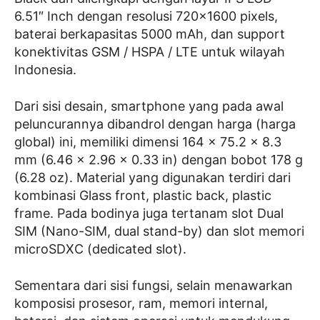
6.51″ Inch dengan resolusi 720×1600 pixels,
baterai berkapasitas 5000 mAh, dan support
konektivitas GSM / HSPA / LTE untuk wilayah
Indonesia.
Dari sisi desain, smartphone yang pada awal
peluncurannya dibandrol dengan harga (harga
global) ini, memiliki dimensi 164 x 75.2 x 8.3
mm (6.46 x 2.96 x 0.33 in) dengan bobot 178 g
(6.28 oz). Material yang digunakan terdiri dari
kombinasi Glass front, plastic back, plastic
frame. Pada bodinya juga tertanam slot Dual
SIM (Nano-SIM, dual stand-by) dan slot memori
microSDXC (dedicated slot).
Sementara dari sisi fungsi, selain menawarkan
komposisi prosesor, ram, memori internal,