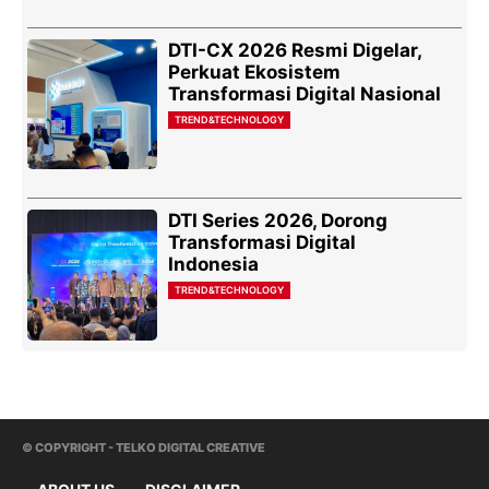
DTI-CX 2026 Resmi Digelar,
Perkuat Ekosistem
Transformasi Digital Nasional
TREND&TECHNOLOGY
DTI Series 2026, Dorong
Transformasi Digital
Indonesia
TREND&TECHNOLOGY
© COPYRIGHT - TELKO DIGITAL CREATIVE