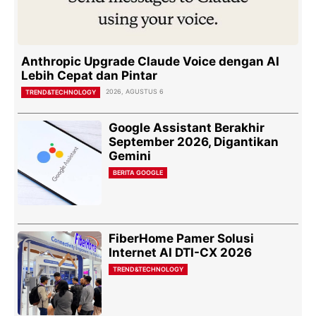
Anthropic Upgrade Claude Voice dengan AI
Lebih Cepat dan Pintar
2026, AGUSTUS 6
TREND&TECHNOLOGY
Google Assistant Berakhir
September 2026, Digantikan
Gemini
BERITA GOOGLE
FiberHome Pamer Solusi
Internet AI DTI-CX 2026
TREND&TECHNOLOGY