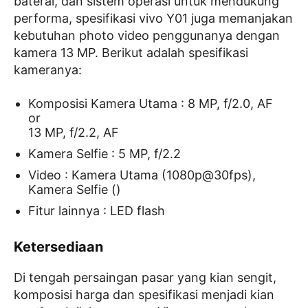
baterai, dan sistem operasi untuk mendukung
performa, spesifikasi vivo Y01 juga memanjakan
kebutuhan photo video penggunanya dengan
kamera 13 MP. Berikut adalah spesifikasi
kameranya:
Komposisi Kamera Utama : 8 MP, f/2.0, AF
or
13 MP, f/2.2, AF
Kamera Selfie : 5 MP, f/2.2
Video : Kamera Utama (1080p@30fps),
Kamera Selfie ()
Fitur lainnya : LED flash
Ketersediaan
Di tengah persaingan pasar yang kian sengit,
komposisi harga dan spesifikasi menjadi kian