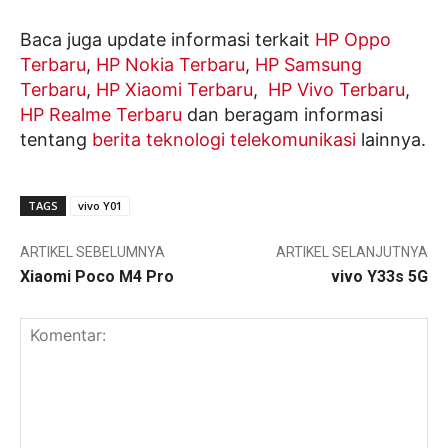
Baca juga update informasi terkait
HP Oppo
Terbaru
,
HP Nokia Terbaru
,
HP Samsung
Terbaru
,
HP Xiaomi Terbaru
,
HP Vivo Terbaru
,
HP Realme Terbaru
dan beragam informasi
tentang
berita teknologi telekomunikasi
lainnya.
TAGS
vivo Y01
ARTIKEL SEBELUMNYA
ARTIKEL SELANJUTNYA
Xiaomi Poco M4 Pro
vivo Y33s 5G