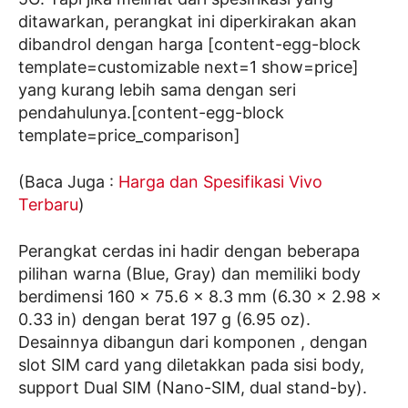
ditawarkan, perangkat ini diperkirakan akan
dibandrol dengan harga [content-egg-block
template=customizable next=1 show=price]
yang kurang lebih sama dengan seri
pendahulunya.[content-egg-block
template=price_comparison]
(Baca Juga :
Harga dan Spesifikasi Vivo
Terbaru
)
Perangkat cerdas ini hadir dengan beberapa
pilihan warna (Blue, Gray) dan memiliki body
berdimensi 160 x 75.6 x 8.3 mm (6.30 x 2.98 x
0.33 in) dengan berat 197 g (6.95 oz).
Desainnya dibangun dari komponen , dengan
slot SIM card yang diletakkan pada sisi body,
support Dual SIM (Nano-SIM, dual stand-by).