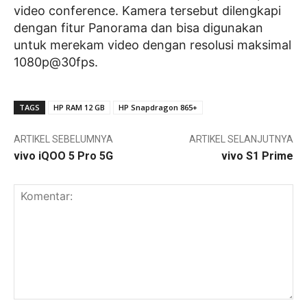
video conference. Kamera tersebut dilengkapi
dengan fitur Panorama dan bisa digunakan
untuk merekam video dengan resolusi maksimal
1080p@30fps.
TAGS
HP RAM 12 GB
HP Snapdragon 865+
ARTIKEL SEBELUMNYA
ARTIKEL SELANJUTNYA
vivo iQOO 5 Pro 5G
vivo S1 Prime
Komentar: