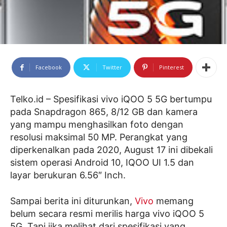
Facebook
Twitter
Pinterest
Telko.id – Spesifikasi vivo iQOO 5 5G bertumpu
pada Snapdragon 865, 8/12 GB dan kamera
yang mampu menghasilkan foto dengan
resolusi maksimal 50 MP. Perangkat yang
diperkenalkan pada 2020, August 17 ini dibekali
sistem operasi Android 10, IQOO UI 1.5 dan
layar berukuran 6.56″ Inch.
Sampai berita ini diturunkan,
Vivo
memang
belum secara resmi merilis harga vivo iQOO 5
5G. Tapi jika melihat dari spesifikasi yang