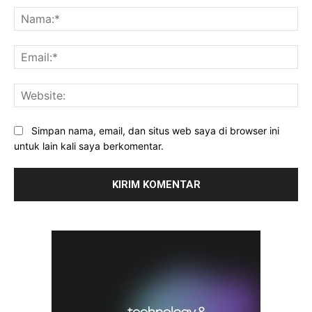
Na
Ema
Web
Simpan nama, email, dan situs web saya di browser ini
untuk lain kali saya berkomentar.