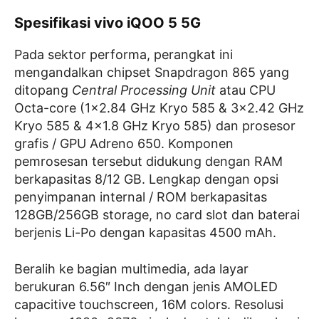
Spesifikasi vivo iQOO 5 5G
Pada sektor performa, perangkat ini
mengandalkan chipset Snapdragon 865 yang
ditopang
Central Processing Unit
atau CPU
Octa-core (1×2.84 GHz Kryo 585 & 3×2.42 GHz
Kryo 585 & 4×1.8 GHz Kryo 585) dan prosesor
grafis / GPU Adreno 650. Komponen
pemrosesan tersebut didukung dengan RAM
berkapasitas 8/12 GB. Lengkap dengan opsi
penyimpanan internal / ROM berkapasitas
128GB/256GB storage, no card slot dan baterai
berjenis Li-Po dengan kapasitas 4500 mAh.
Beralih ke bagian multimedia, ada layar
berukuran 6.56″ Inch dengan jenis AMOLED
capacitive touchscreen, 16M colors. Resolusi