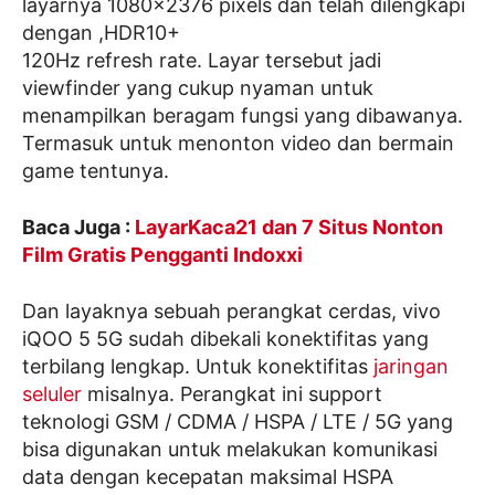
layarnya 1080×2376 pixels dan telah dilengkapi
dengan ,HDR10+
120Hz refresh rate. Layar tersebut jadi
viewfinder yang cukup nyaman untuk
menampilkan beragam fungsi yang dibawanya.
Termasuk untuk menonton video dan bermain
game tentunya.
Baca Juga :
LayarKaca21 dan 7 Situs Nonton
Film Gratis Pengganti Indoxxi
Dan layaknya sebuah perangkat cerdas, vivo
iQOO 5 5G sudah dibekali konektifitas yang
terbilang lengkap. Untuk konektifitas
jaringan
seluler
misalnya. Perangkat ini support
teknologi GSM / CDMA / HSPA / LTE / 5G yang
bisa digunakan untuk melakukan komunikasi
data dengan kecepatan maksimal HSPA