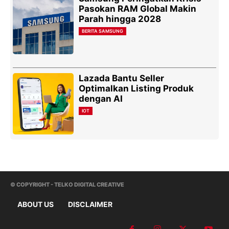
Pasokan RAM Global Makin
Parah hingga 2028
BERITA SAMSUNG
Lazada Bantu Seller
Optimalkan Listing Produk
dengan AI
IOT
© COPYRIGHT - TELKO DIGITAL CREATIVE
ABOUT US
DISCLAIMER