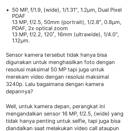
50 MP, f/1.9, (wide), 1/1.31″, 1.2µm, Dual Pixel
PDAF
13 MP, f/2.5, 50mm (portrait), 1/2.8″, 0.8µm,
PDAF, 2x optical zoom
13 MP, f/2.2, 120˚, 16mm (ultrawide), 1/4.0″,
1.12µm.
Sensor kamera tersebut tidak hanya bisa
digunakan untuk menghasilkan foto dengan
resolusi maksimal 50 MP tapi juga untuk
merekam video dengan resolusi maksimal
3240p. Lalu bagaimana dengan kamera
depannya?
Well, untuk kamera depan, perangkat ini
mengandalkan sensor 16 MP, f/2.5, (wide) yang
tidak hanya penting untuk selfie, tapi juga bisa
diandalkan saat melakukan video call ataupun