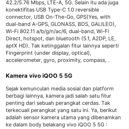
42.2/5.76 Mbps, LTE-A, 5G. Selain itu ada juga
konektifitas USB Type-C 1.0 reversible
connector, USB On-The-Go, GPS(Yes, with
dual-band A-GPS, GLONASS, BDS, GALILEO),
Wi-Fi 802.11 a/b/g/n/ac/6, dual-band, Wi-Fi
Direct, hotspot, dan bluetooth (5.1, A2DP, LE,
aptX HD). Tak ketinggalan fitur lainnya seperti
Fingerprint (under display, optical),
accelerometer, gyro, proximity, compass, .
Kamera vivo iQOO 5 5G
Sejak kemunculan media sosial dan platform
berbagi lainnya, kamera jadi salah satu fitur
penting dari sebuah perangkat cerdas. Tak
terkecuali perangkat yang satu ini. Ya, berikut
adalah sensor kamera utama yang dibenamkan
ke dalam body belakang vivo iQOO 5 5G :