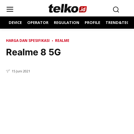
DEVICE
OPERATOR
REGULATION
PROFILE
TREND&TECH
HARGA DAN SPESIFIKASI
REALME
Realme 8 5G
15 Juni 2021