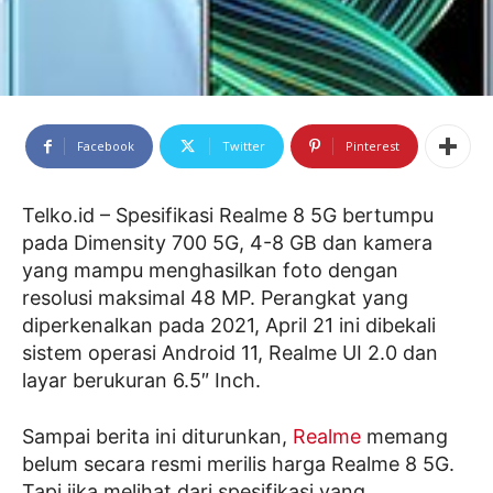
Facebook
Twitter
Pinterest
Telko.id – Spesifikasi Realme 8 5G bertumpu
pada Dimensity 700 5G, 4-8 GB dan kamera
yang mampu menghasilkan foto dengan
resolusi maksimal 48 MP. Perangkat yang
diperkenalkan pada 2021, April 21 ini dibekali
sistem operasi Android 11, Realme UI 2.0 dan
layar berukuran 6.5″ Inch.
Sampai berita ini diturunkan,
Realme
memang
belum secara resmi merilis harga Realme 8 5G.
Tapi jika melihat dari spesifikasi yang