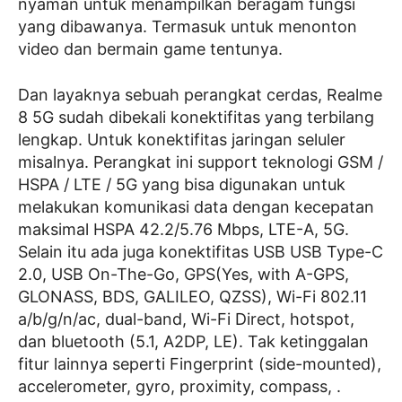
nyaman untuk menampilkan beragam fungsi
yang dibawanya. Termasuk untuk menonton
video dan bermain game tentunya.
Dan layaknya sebuah perangkat cerdas, Realme
8 5G sudah dibekali konektifitas yang terbilang
lengkap. Untuk konektifitas jaringan seluler
misalnya. Perangkat ini support teknologi GSM /
HSPA / LTE / 5G yang bisa digunakan untuk
melakukan komunikasi data dengan kecepatan
maksimal HSPA 42.2/5.76 Mbps, LTE-A, 5G.
Selain itu ada juga konektifitas USB USB Type-C
2.0, USB On-The-Go, GPS(Yes, with A-GPS,
GLONASS, BDS, GALILEO, QZSS), Wi-Fi 802.11
a/b/g/n/ac, dual-band, Wi-Fi Direct, hotspot,
dan bluetooth (5.1, A2DP, LE). Tak ketinggalan
fitur lainnya seperti Fingerprint (side-mounted),
accelerometer, gyro, proximity, compass, .