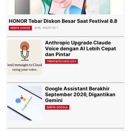
HONOR Tebar Diskon Besar Saat Festival 8.8
2026, AGUSTUS 7
BERITA HONOR
Anthropic Upgrade Claude
Voice dengan AI Lebih Cepat
dan Pintar
TREND&TECHNOLOGY
Google Assistant Berakhir
September 2026, Digantikan
Gemini
BERITA GOOGLE