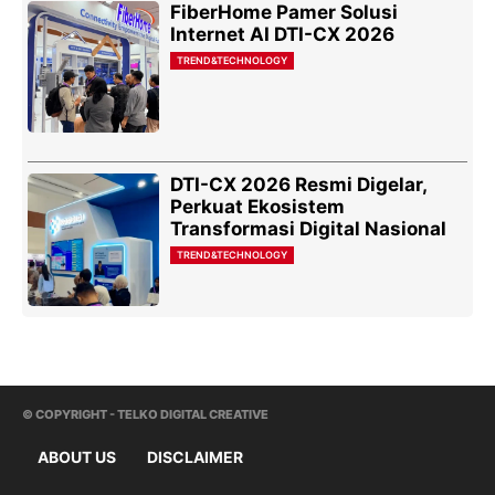
FiberHome Pamer Solusi
Internet AI DTI-CX 2026
TREND&TECHNOLOGY
DTI-CX 2026 Resmi Digelar,
Perkuat Ekosistem
Transformasi Digital Nasional
TREND&TECHNOLOGY
© COPYRIGHT - TELKO DIGITAL CREATIVE
ABOUT US
DISCLAIMER