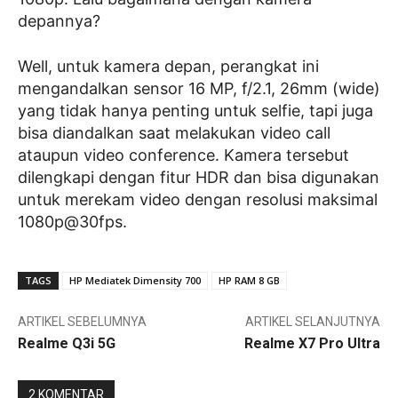
depannya?
Well, untuk kamera depan, perangkat ini
mengandalkan sensor 16 MP, f/2.1, 26mm (wide)
yang tidak hanya penting untuk selfie, tapi juga
bisa diandalkan saat melakukan video call
ataupun video conference. Kamera tersebut
dilengkapi dengan fitur HDR dan bisa digunakan
untuk merekam video dengan resolusi maksimal
1080p@30fps.
TAGS
HP Mediatek Dimensity 700
HP RAM 8 GB
ARTIKEL SEBELUMNYA
ARTIKEL SELANJUTNYA
Realme Q3i 5G
Realme X7 Pro Ultra
2 KOMENTAR