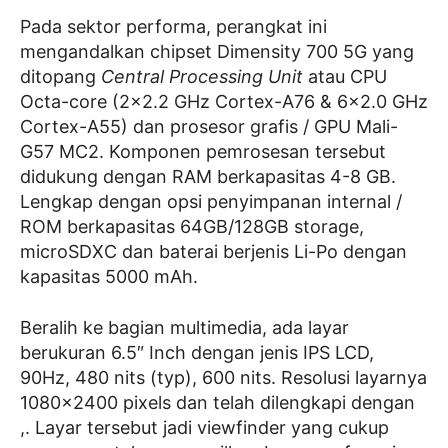
Pada sektor performa, perangkat ini
mengandalkan chipset Dimensity 700 5G yang
ditopang
Central Processing Unit
atau CPU
Octa-core (2×2.2 GHz Cortex-A76 & 6×2.0 GHz
Cortex-A55) dan prosesor grafis / GPU Mali-
G57 MC2. Komponen pemrosesan tersebut
didukung dengan RAM berkapasitas 4-8 GB.
Lengkap dengan opsi penyimpanan internal /
ROM berkapasitas 64GB/128GB storage,
microSDXC dan baterai berjenis Li-Po dengan
kapasitas 5000 mAh.
Beralih ke bagian multimedia, ada layar
berukuran 6.5″ Inch dengan jenis IPS LCD,
90Hz, 480 nits (typ), 600 nits. Resolusi layarnya
1080×2400 pixels dan telah dilengkapi dengan
,. Layar tersebut jadi viewfinder yang cukup