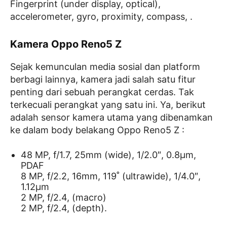
Fingerprint (under display, optical),
accelerometer, gyro, proximity, compass, .
Kamera Oppo Reno5 Z
Sejak kemunculan media sosial dan platform
berbagi lainnya, kamera jadi salah satu fitur
penting dari sebuah perangkat cerdas. Tak
terkecuali perangkat yang satu ini. Ya, berikut
adalah sensor kamera utama yang dibenamkan
ke dalam body belakang Oppo Reno5 Z :
48 MP, f/1.7, 25mm (wide), 1/2.0″, 0.8µm,
PDAF
8 MP, f/2.2, 16mm, 119˚ (ultrawide), 1/4.0″,
1.12µm
2 MP, f/2.4, (macro)
2 MP, f/2.4, (depth).