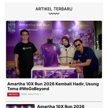
ARTIKEL TERBARU
Amartha 10X Run 2026 Kembali Hadir, Usung
Tema #WeGoBeyond
2026, AGUSTUS 7
FINTECH
Amartha 10X Run 2026