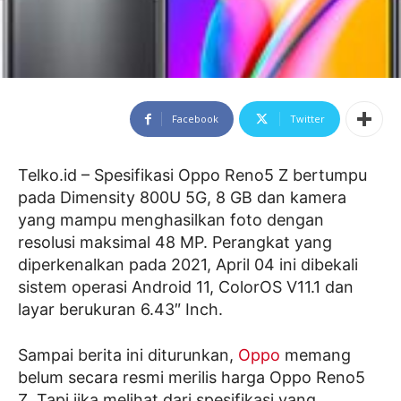
Facebook
Twitter
Telko.id – Spesifikasi Oppo Reno5 Z bertumpu
pada Dimensity 800U 5G, 8 GB dan kamera
yang mampu menghasilkan foto dengan
resolusi maksimal 48 MP. Perangkat yang
diperkenalkan pada 2021, April 04 ini dibekali
sistem operasi Android 11, ColorOS V11.1 dan
layar berukuran 6.43″ Inch.
Sampai berita ini diturunkan,
Oppo
memang
belum secara resmi merilis harga Oppo Reno5
Z. Tapi jika melihat dari spesifikasi yang