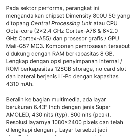
Pada sektor performa, perangkat ini
mengandalkan chipset Dimensity 800U 5G yang
ditopang
Central Processing Unit
atau CPU
Octa-core (2×2.4 GHz Cortex-A76 & 6×2.0
GHz Cortex-A55) dan prosesor grafis / GPU
Mali-G57 MC3. Komponen pemrosesan tersebut
didukung dengan RAM berkapasitas 8 GB.
Lengkap dengan opsi penyimpanan internal /
ROM berkapasitas 128GB storage, no card slot
dan baterai berjenis Li-Po dengan kapasitas
4310 mAh.
Beralih ke bagian multimedia, ada layar
berukuran 6.43″ Inch dengan jenis Super
AMOLED, 430 nits (typ), 800 nits (peak).
Resolusi layarnya 1080×2400 pixels dan telah
dilengkapi dengan ,. Layar tersebut jadi