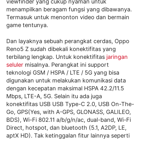
viewfinder yang cukup nyaman untuk
menampilkan beragam fungsi yang dibawanya.
Termasuk untuk menonton video dan bermain
game tentunya.
Dan layaknya sebuah perangkat cerdas, Oppo
Reno5 Z sudah dibekali konektifitas yang
terbilang lengkap. Untuk konektifitas
jaringan
seluler
misalnya. Perangkat ini support
teknologi GSM / HSPA / LTE / 5G yang bisa
digunakan untuk melakukan komunikasi data
dengan kecepatan maksimal HSPA 42.2/11.5
Mbps, LTE-A, 5G. Selain itu ada juga
konektifitas USB USB Type-C 2.0, USB On-The-
Go, GPS(Yes, with A-GPS, GLONASS, GALILEO,
BDS), Wi-Fi 802.11 a/b/g/n/ac, dual-band, Wi-Fi
Direct, hotspot, dan bluetooth (5.1, A2DP, LE,
aptX HD). Tak ketinggalan fitur lainnya seperti