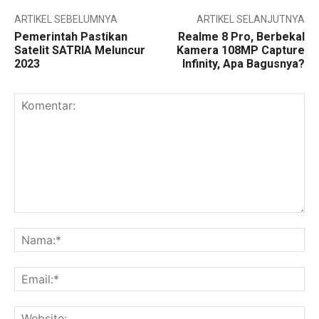
ARTIKEL SEBELUMNYA
ARTIKEL SELANJUTNYA
Pemerintah Pastikan
Realme 8 Pro, Berbekal
Satelit SATRIA Meluncur
Kamera 108MP Capture
2023
Infinity, Apa Bagusnya?
Komentar:
Na
Ema
Web