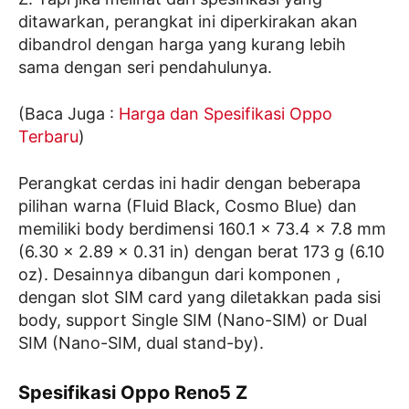
ditawarkan, perangkat ini diperkirakan akan
dibandrol dengan harga yang kurang lebih
sama dengan seri pendahulunya.
(Baca Juga :
Harga dan Spesifikasi Oppo
Terbaru
)
Perangkat cerdas ini hadir dengan beberapa
pilihan warna (Fluid Black, Cosmo Blue) dan
memiliki body berdimensi 160.1 x 73.4 x 7.8 mm
(6.30 x 2.89 x 0.31 in) dengan berat 173 g (6.10
oz). Desainnya dibangun dari komponen ,
dengan slot SIM card yang diletakkan pada sisi
body, support Single SIM (Nano-SIM) or Dual
SIM (Nano-SIM, dual stand-by).
Spesifikasi Oppo Reno5 Z