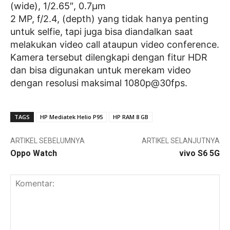
(wide), 1/2.65″, 0.7µm
2 MP, f/2.4, (depth) yang tidak hanya penting
untuk selfie, tapi juga bisa diandalkan saat
melakukan video call ataupun video conference.
Kamera tersebut dilengkapi dengan fitur HDR
dan bisa digunakan untuk merekam video
dengan resolusi maksimal 1080p@30fps.
TAGS
HP Mediatek Helio P95
HP RAM 8 GB
ARTIKEL SEBELUMNYA
ARTIKEL SELANJUTNYA
Oppo Watch
vivo S6 5G