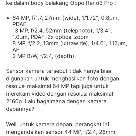
ke dalam body belakang Oppo Reno3 Pro :
64 MP, f/1.7, 27mm (wide), 1/1.72″, 0.8µm,
PDAF
13 MP, f/2.4, 52mm (telephoto), 1/3.4″,
1.0µm, PDAF, 2x optical zoom
8 MP, f/2.2, 13mm (ultrawide), 1/4.0″, 1.12µm,
AF
2 MP B/W, f/2.4, (depth).
Sensor kamera tersebut tidak hanya bisa
digunakan untuk menghasilkan foto dengan
resolusi maksimal 64 MP tapi juga untuk
merekam video dengan resolusi maksimal
2160p. Lalu bagaimana dengan kamera
depannya?
Well, untuk kamera depan, perangkat ini
mengandalkan sensor 44 MP, f/2.4, 26mm