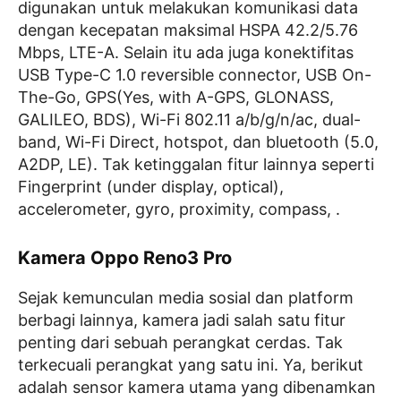
digunakan untuk melakukan komunikasi data
dengan kecepatan maksimal HSPA 42.2/5.76
Mbps, LTE-A. Selain itu ada juga konektifitas
USB Type-C 1.0 reversible connector, USB On-
The-Go, GPS(Yes, with A-GPS, GLONASS,
GALILEO, BDS), Wi-Fi 802.11 a/b/g/n/ac, dual-
band, Wi-Fi Direct, hotspot, dan bluetooth (5.0,
A2DP, LE). Tak ketinggalan fitur lainnya seperti
Fingerprint (under display, optical),
accelerometer, gyro, proximity, compass, .
Kamera Oppo Reno3 Pro
Sejak kemunculan media sosial dan platform
berbagi lainnya, kamera jadi salah satu fitur
penting dari sebuah perangkat cerdas. Tak
terkecuali perangkat yang satu ini. Ya, berikut
adalah sensor kamera utama yang dibenamkan