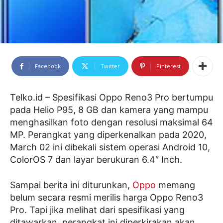
Facebook
Twitter
Pinterest
Telko.id – Spesifikasi Oppo Reno3 Pro bertumpu
pada Helio P95, 8 GB dan kamera yang mampu
menghasilkan foto dengan resolusi maksimal 64
MP. Perangkat yang diperkenalkan pada 2020,
March 02 ini dibekali sistem operasi Android 10,
ColorOS 7 dan layar berukuran 6.4″ Inch.
Sampai berita ini diturunkan,
Oppo
memang
belum secara resmi merilis harga Oppo Reno3
Pro. Tapi jika melihat dari spesifikasi yang
ditawarkan, perangkat ini diperkirakan akan