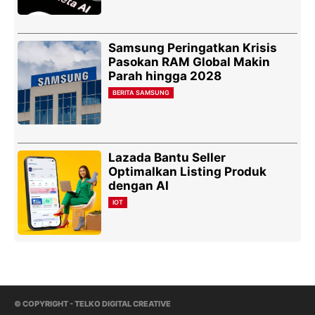
Samsung Peringatkan Krisis
Pasokan RAM Global Makin
Parah hingga 2028
BERITA SAMSUNG
Lazada Bantu Seller
Optimalkan Listing Produk
dengan AI
IOT
© COPYRIGHT - TELKO DIGITAL CREATIVE