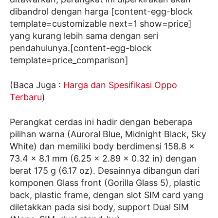
dibandrol dengan harga [content-egg-block
template=customizable next=1 show=price]
yang kurang lebih sama dengan seri
pendahulunya.[content-egg-block
template=price_comparison]
(Baca Juga :
Harga dan Spesifikasi Oppo
Terbaru
)
Perangkat cerdas ini hadir dengan beberapa
pilihan warna (Auroral Blue, Midnight Black, Sky
White) dan memiliki body berdimensi 158.8 x
73.4 x 8.1 mm (6.25 x 2.89 x 0.32 in) dengan
berat 175 g (6.17 oz). Desainnya dibangun dari
komponen Glass front (Gorilla Glass 5), plastic
back, plastic frame, dengan slot SIM card yang
diletakkan pada sisi body, support Dual SIM