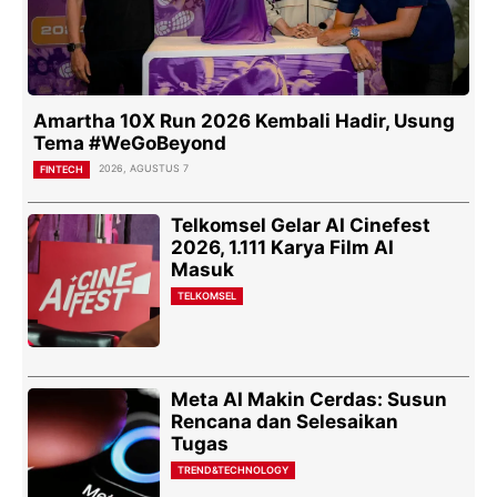
Amartha 10X Run 2026 Kembali Hadir, Usung
Tema #WeGoBeyond
2026, AGUSTUS 7
FINTECH
Telkomsel Gelar AI Cinefest
2026, 1.111 Karya Film AI
Masuk
TELKOMSEL
Meta AI Makin Cerdas: Susun
Rencana dan Selesaikan
Tugas
TREND&TECHNOLOGY