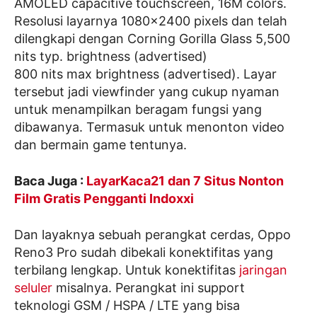
AMOLED capacitive touchscreen, 16M colors.
Resolusi layarnya 1080×2400 pixels dan telah
dilengkapi dengan Corning Gorilla Glass 5,500
nits typ. brightness (advertised)
800 nits max brightness (advertised). Layar
tersebut jadi viewfinder yang cukup nyaman
untuk menampilkan beragam fungsi yang
dibawanya. Termasuk untuk menonton video
dan bermain game tentunya.
Baca Juga :
LayarKaca21 dan 7 Situs Nonton
Film Gratis Pengganti Indoxxi
Dan layaknya sebuah perangkat cerdas, Oppo
Reno3 Pro sudah dibekali konektifitas yang
terbilang lengkap. Untuk konektifitas
jaringan
seluler
misalnya. Perangkat ini support
teknologi GSM / HSPA / LTE yang bisa