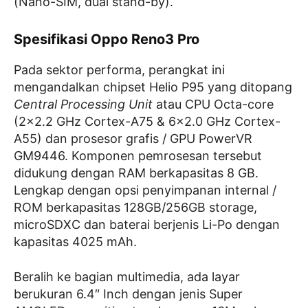
(Nano-SIM, dual stand-by).
Spesifikasi Oppo Reno3 Pro
Pada sektor performa, perangkat ini
mengandalkan chipset Helio P95 yang ditopang
Central Processing Unit
atau CPU Octa-core
(2×2.2 GHz Cortex-A75 & 6×2.0 GHz Cortex-
A55) dan prosesor grafis / GPU PowerVR
GM9446. Komponen pemrosesan tersebut
didukung dengan RAM berkapasitas 8 GB.
Lengkap dengan opsi penyimpanan internal /
ROM berkapasitas 128GB/256GB storage,
microSDXC dan baterai berjenis Li-Po dengan
kapasitas 4025 mAh.
Beralih ke bagian multimedia, ada layar
berukuran 6.4″ Inch dengan jenis Super