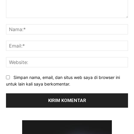
Komentar:
Na
Ema
Web
Simpan nama, email, dan situs web saya di browser ini
untuk lain kali saya berkomentar.