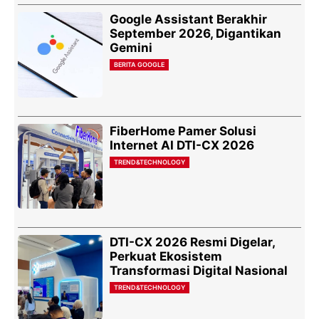
Google Assistant Berakhir
September 2026, Digantikan
Gemini
BERITA GOOGLE
FiberHome Pamer Solusi
Internet AI DTI-CX 2026
TREND&TECHNOLOGY
DTI-CX 2026 Resmi Digelar,
Perkuat Ekosistem
Transformasi Digital Nasional
TREND&TECHNOLOGY