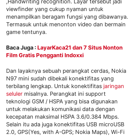
,Handwriting recognition. Layar tersebut jadi
viewfinder yang cukup nyaman untuk
menampilkan beragam fungsi yang dibawanya.
Termasuk untuk menonton video dan bermain
game tentunya.
Baca Juga :
LayarKaca21 dan 7 Situs Nonton
Film Gratis Pengganti Indoxxi
Dan layaknya sebuah perangkat cerdas, Nokia
N97 mini sudah dibekali konektifitas yang
terbilang lengkap. Untuk konektifitas
jaringan
seluler
misalnya. Perangkat ini support
teknologi GSM / HSPA yang bisa digunakan
untuk melakukan komunikasi data dengan
kecepatan maksimal HSPA 3.6/0.384 Mbps.
Selain itu ada juga konektifitas USB microUSB
2.0, GPS(Yes, with A-GPS; Nokia Maps), Wi-Fi