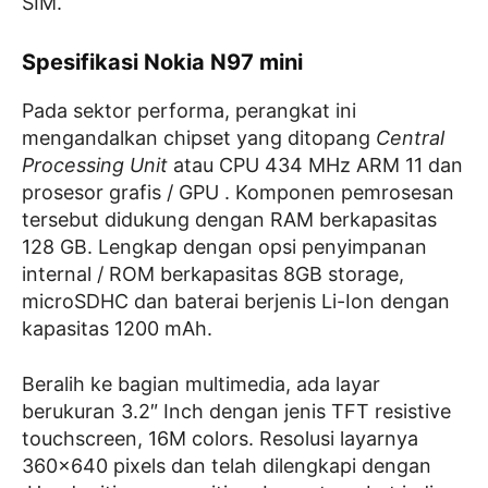
SIM.
Spesifikasi Nokia N97 mini
Pada sektor performa, perangkat ini
mengandalkan chipset yang ditopang
Central
Processing Unit
atau CPU 434 MHz ARM 11 dan
prosesor grafis / GPU . Komponen pemrosesan
tersebut didukung dengan RAM berkapasitas
128 GB. Lengkap dengan opsi penyimpanan
internal / ROM berkapasitas 8GB storage,
microSDHC dan baterai berjenis Li-Ion dengan
kapasitas 1200 mAh.
Beralih ke bagian multimedia, ada layar
berukuran 3.2″ Inch dengan jenis TFT resistive
touchscreen, 16M colors. Resolusi layarnya
360×640 pixels dan telah dilengkapi dengan