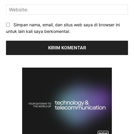
Web
Simpan nama, email, dan situs web saya di browser ini
untuk lain kali saya berkomentar.