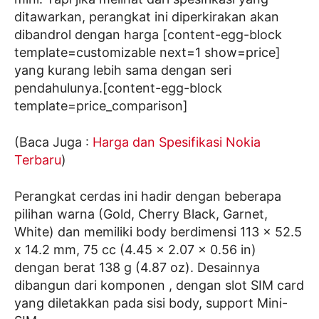
ditawarkan, perangkat ini diperkirakan akan
dibandrol dengan harga [content-egg-block
template=customizable next=1 show=price]
yang kurang lebih sama dengan seri
pendahulunya.[content-egg-block
template=price_comparison]
(Baca Juga :
Harga dan Spesifikasi Nokia
Terbaru
)
Perangkat cerdas ini hadir dengan beberapa
pilihan warna (Gold, Cherry Black, Garnet,
White) dan memiliki body berdimensi 113 x 52.5
x 14.2 mm, 75 cc (4.45 x 2.07 x 0.56 in)
dengan berat 138 g (4.87 oz). Desainnya
dibangun dari komponen , dengan slot SIM card
yang diletakkan pada sisi body, support Mini-