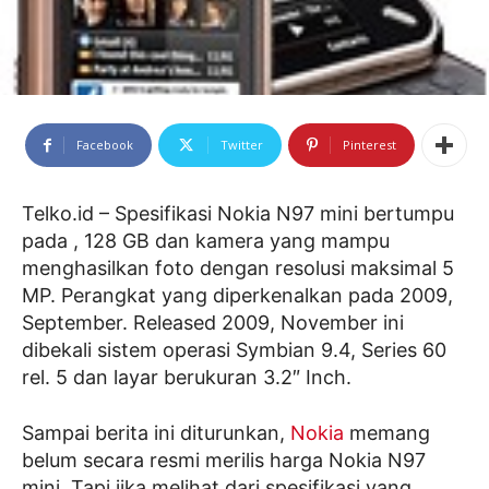
Facebook
Twitter
Pinterest
Telko.id – Spesifikasi Nokia N97 mini bertumpu
pada , 128 GB dan kamera yang mampu
menghasilkan foto dengan resolusi maksimal 5
MP. Perangkat yang diperkenalkan pada 2009,
September. Released 2009, November ini
dibekali sistem operasi Symbian 9.4, Series 60
rel. 5 dan layar berukuran 3.2″ Inch.
Sampai berita ini diturunkan,
Nokia
memang
belum secara resmi merilis harga Nokia N97
mini. Tapi jika melihat dari spesifikasi yang