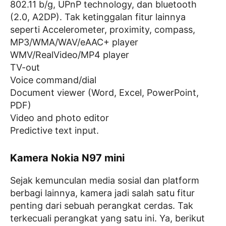
802.11 b/g, UPnP technology, dan bluetooth
(2.0, A2DP). Tak ketinggalan fitur lainnya
seperti Accelerometer, proximity, compass,
MP3/WMA/WAV/eAAC+ player
WMV/RealVideo/MP4 player
TV-out
Voice command/dial
Document viewer (Word, Excel, PowerPoint,
PDF)
Video and photo editor
Predictive text input.
Kamera Nokia N97 mini
Sejak kemunculan media sosial dan platform
berbagi lainnya, kamera jadi salah satu fitur
penting dari sebuah perangkat cerdas. Tak
terkecuali perangkat yang satu ini. Ya, berikut