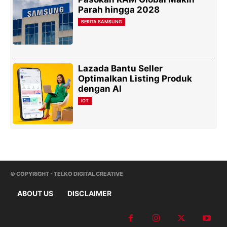
Parah hingga 2028
BERITA SAMSUNG
Lazada Bantu Seller
Optimalkan Listing Produk
dengan AI
IOT
© COPYRIGHT - TELKO DIGITAL CREATIVE
ABOUT US
DISCLAIMER