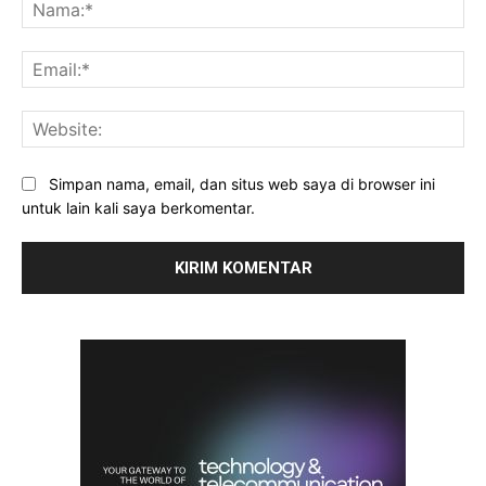
Na
Ema
Web
Simpan nama, email, dan situs web saya di browser ini
untuk lain kali saya berkomentar.