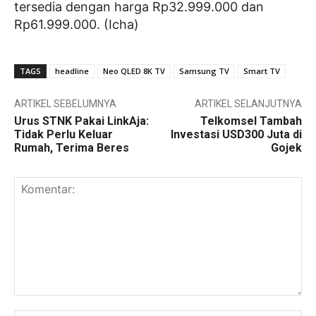
tersedia dengan harga Rp32.999.000 dan
Rp61.999.000. (Icha)
TAGS
headline
Neo QLED 8K TV
Samsung TV
Smart TV
ARTIKEL SEBELUMNYA
ARTIKEL SELANJUTNYA
Urus STNK Pakai LinkAja:
Telkomsel Tambah
Tidak Perlu Keluar
Investasi USD300 Juta di
Rumah, Terima Beres
Gojek
Komentar: