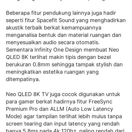
Beberapa fitur pendukung lainnya juga hadir
seperti fitur Spacefit Sound yang menghadirkan
akustik terbaik berkat kemampuannya
menganalisa bentuk dan material ruangan dan
menyesuaikan audio secara otomatis.
Sementara Infinity One Design membuat Neo
QLED 8K terlihat makin tipis dengan bezel
berukuran 0.8mm sehingga tampak stylish dan
meningkatkan estetika ruangan yang
ditempatinya.
Neo QLED 8K TV juga cocok digunakan untuk
para gamer berkat hadirnya fitur FreeSync
Premium Pro dan ALLM (Auto Low Latency
Mode) agar tampilan terlihat lebih mulus tanpa
screen tearing dan input latency yang rendah
hanya 5.8ms pada 4k 120hz, paling rendah dari