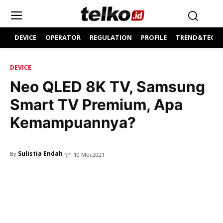
DEVICE
OPERATOR
REGULATION
PROFILE
TREND&TECH
DEVICE
Neo QLED 8K TV, Samsung
Smart TV Premium, Apa
Kemampuannya?
Sulistia Endah
By
10 Mei 2021