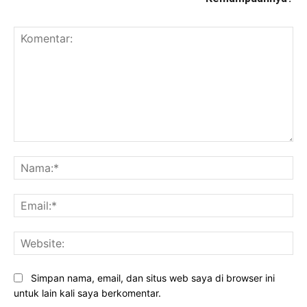
Komentar:
Na
Ema
Web
Simpan nama, email, dan situs web saya di browser ini
untuk lain kali saya berkomentar.