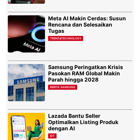
Meta AI Makin Cerdas: Susun
Rencana dan Selesaikan
Tugas
TREND&TECHNOLOGY
Samsung Peringatkan Krisis
Pasokan RAM Global Makin
Parah hingga 2028
BERITA SAMSUNG
Lazada Bantu Seller
Optimalkan Listing Produk
dengan AI
IOT