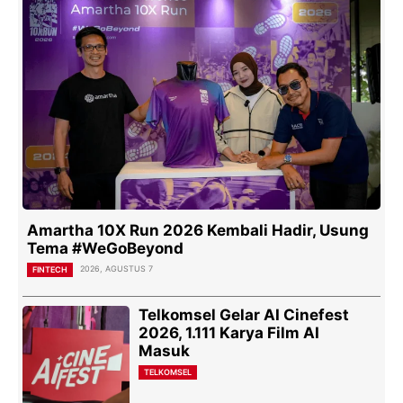
Amartha 10X Run 2026 Kembali Hadir, Usung
Tema #WeGoBeyond
2026, AGUSTUS 7
FINTECH
Telkomsel Gelar AI Cinefest
2026, 1.111 Karya Film AI
Masuk
TELKOMSEL