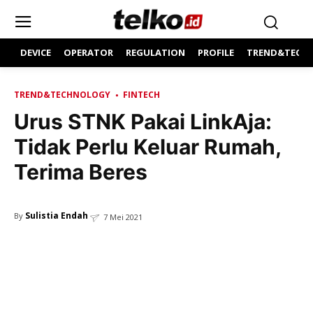
DEVICE
OPERATOR
REGULATION
PROFILE
TREND&TECH
TREND&TECHNOLOGY
FINTECH
Urus STNK Pakai LinkAja:
Tidak Perlu Keluar Rumah,
Terima Beres
Sulistia Endah
By
7 Mei 2021