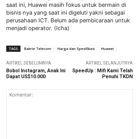
saat ini, Huawei masih fokus untuk bermain di
bisnis nya yang saat ini digeluti yakni sebagai
perusahaan ICT. Belum ada pembicaraan untuk
menjadi operator. (Icha)
TAGS
Bakrie Telecom
Harga dan Spesifikasi
Huawei
ARTIKEL SEBELUMNYA
ARTIKEL SELANJUTNYA
Bobol Instagram, Anak Ini
SpeedUp : Mifi Kami Telah
Dapat US$10.000
Penuhi TKDN