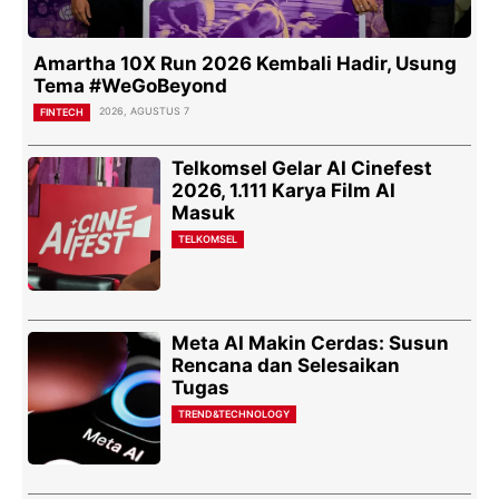
Amartha 10X Run 2026 Kembali Hadir, Usung
Tema #WeGoBeyond
2026, AGUSTUS 7
FINTECH
Telkomsel Gelar AI Cinefest
2026, 1.111 Karya Film AI
Masuk
TELKOMSEL
Meta AI Makin Cerdas: Susun
Rencana dan Selesaikan
Tugas
TREND&TECHNOLOGY