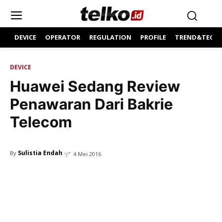
DEVICE
OPERATOR
REGULATION
PROFILE
TREND&TECH
DEVICE
Huawei Sedang Review
Penawaran Dari Bakrie
Telecom
Sulistia Endah
By
4 Mei 2016