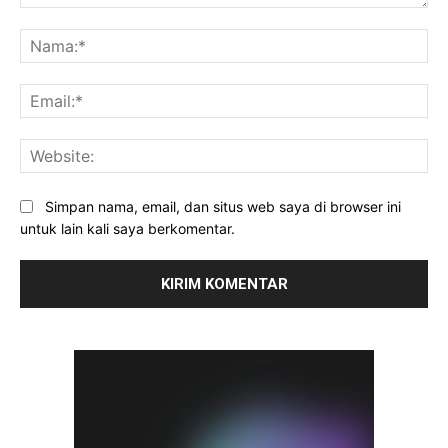
Komentar:
Na
Ema
Web
Simpan nama, email, dan situs web saya di browser ini
untuk lain kali saya berkomentar.