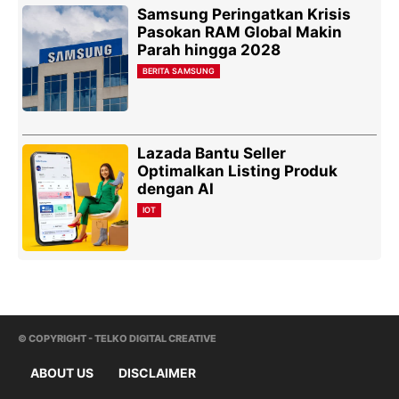
Samsung Peringatkan Krisis
Pasokan RAM Global Makin
Parah hingga 2028
BERITA SAMSUNG
Lazada Bantu Seller
Optimalkan Listing Produk
dengan AI
IOT
© COPYRIGHT - TELKO DIGITAL CREATIVE
ABOUT US
DISCLAIMER