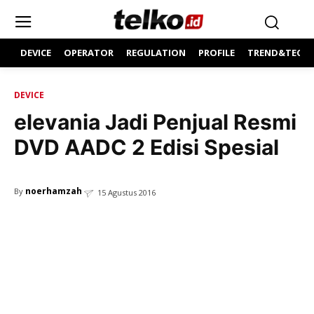
DEVICE
OPERATOR
REGULATION
PROFILE
TREND&TECH
DEVICE
elevania Jadi Penjual Resmi
DVD AADC 2 Edisi Spesial
noerhamzah
By
15 Agustus 2016