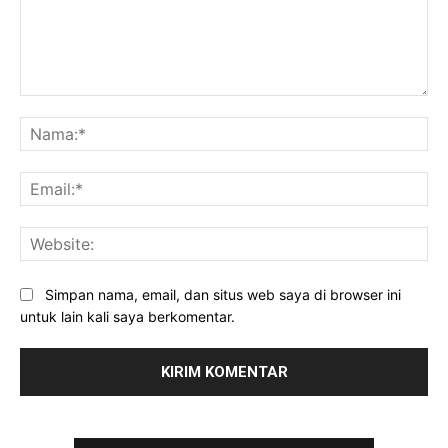
Komentar:
Na
Ema
Web
Simpan nama, email, dan situs web saya di browser ini
untuk lain kali saya berkomentar.