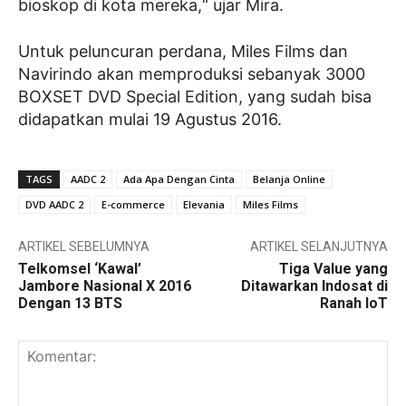
bioskop di kota mereka,“ ujar Mira.
Untuk peluncuran perdana, Miles Films dan
Navirindo akan memproduksi sebanyak 3000
BOXSET DVD Special Edition, yang sudah bisa
didapatkan mulai 19 Agustus 2016.
TAGS
AADC 2
Ada Apa Dengan Cinta
Belanja Online
DVD AADC 2
E-commerce
Elevania
Miles Films
ARTIKEL SEBELUMNYA
ARTIKEL SELANJUTNYA
Telkomsel ‘Kawal’
Tiga Value yang
Jambore Nasional X 2016
Ditawarkan Indosat di
Dengan 13 BTS
Ranah IoT