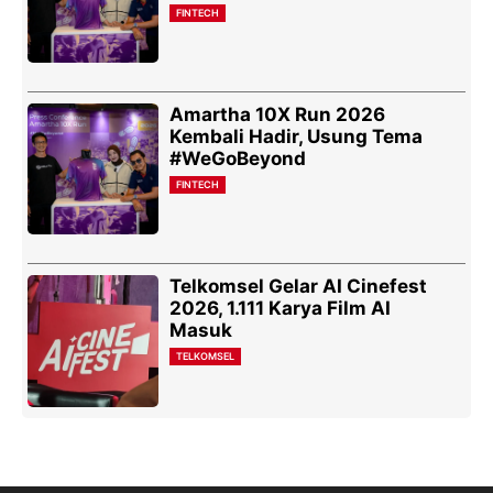
FINTECH
Amartha 10X Run 2026
Kembali Hadir, Usung Tema
#WeGoBeyond
FINTECH
Telkomsel Gelar AI Cinefest
2026, 1.111 Karya Film AI
Masuk
TELKOMSEL