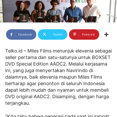
Facebook
Twitter
Pinterest
Telko.id – Miles Films menunjuk elevenia sebagai
seller pertama dan satu-satunya untuk BOXSET
DVD Special Edition AADC2. Melalui kerjasama
ini, yang juga menyertakan Navirindo di
dalamnya, baik elevenia maupun Miles Films
berharap agar penonton di seluruh Indonesia
dapat lebih mudah dan nyaman untuk membeli
DVD original AADC2. Disamping, dengan harga
terjangkau.
“Kita tahu bahwa generasi pada saat ini sangat