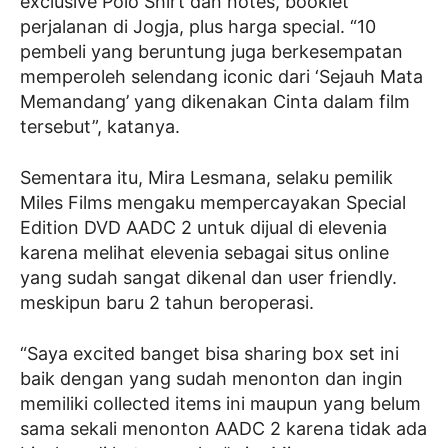
exclusive Polo Shirt dan notes, booklet
perjalanan di Jogja, plus harga special. “10
pembeli yang beruntung juga berkesempatan
memperoleh selendang iconic dari ‘Sejauh Mata
Memandang’ yang dikenakan Cinta dalam film
tersebut”, katanya.
Sementara itu, Mira Lesmana, selaku pemilik
Miles Films mengaku mempercayakan Special
Edition DVD AADC 2 untuk dijual di elevenia
karena melihat elevenia sebagai situs online
yang sudah sangat dikenal dan user friendly.
meskipun baru 2 tahun beroperasi.
“Saya excited banget bisa sharing box set ini
baik dengan yang sudah menonton dan ingin
memiliki collected items ini maupun yang belum
sama sekali menonton AADC 2 karena tidak ada