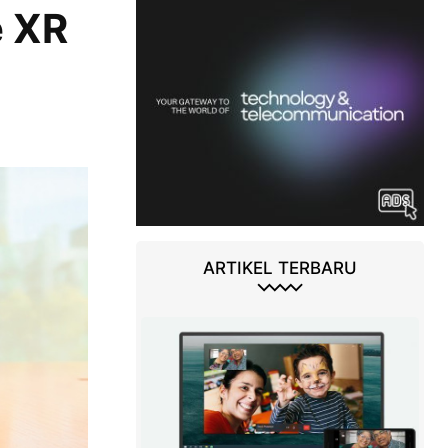
e XR
ARTIKEL TERBARU