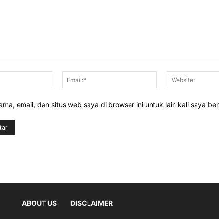
Nama:*
Email:*
ma, email, dan situs web saya di browser ini untuk lain kali saya be
ABOUT US
DISCLAIMER