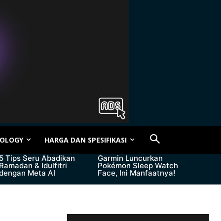
OLOGY
HARGA DAN SPESIFIKASI
5 Tips Seru Abadikan
Garmin Luncurkan
Ramadan & Idulfitri
Pokémon Sleep Watch
dengan Meta AI
Face, Ini Manfaatnya!