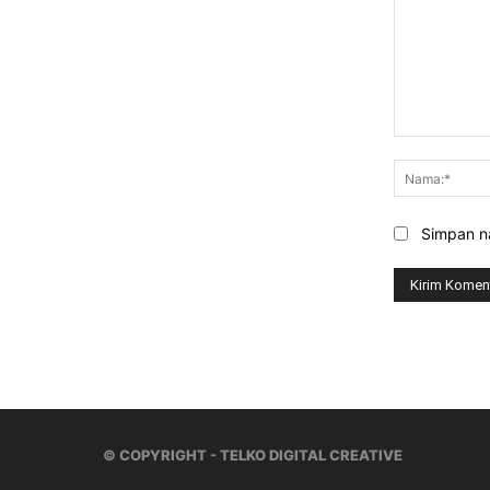
Komentar:
Simpan na
© COPYRIGHT - TELKO DIGITAL CREATIVE