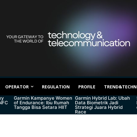
OPERATOR
REGULATION
PROFILE
TREND&TECHN
xy
Garmin Kampanye Women
Garmin Hybrid Lab: Ubah
 NFC
of Endurance: Ibu Rumah
Data Biometrik Jadi
Tangga Bisa Setara HIIT
Strategi Juara Hybrid
Race