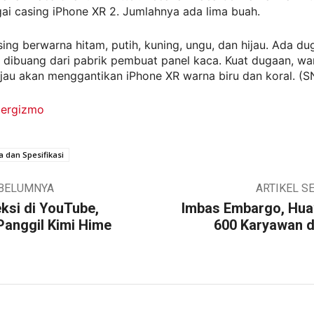
ai casing iPhone XR 2. Jumlahnya ada lima buah.
ng berwarna hitam, putih, kuning, ungu, dan hijau. Ada du
 dibuang dari pabrik pembuat panel kaca. Kuat dugaan, wa
ijau akan menggantikan iPhone XR warna biru dan koral. (
ergizmo
 dan Spesifikasi
EBELUMNYA
ARTIKEL S
ksi di YouTube,
Imbas Embargo, Hua
Panggil Kimi Hime
600 Karyawan d