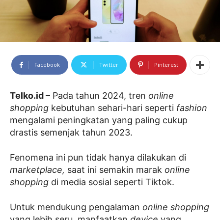
Facebook
Twitter
Pinterest
Telko.id
– Pada tahun 2024, tren
online
shopping
kebutuhan sehari-hari seperti
fashion
mengalami peningkatan yang paling cukup
drastis semenjak tahun 2023.
Fenomena ini pun tidak hanya dilakukan di
marketplace,
saat ini semakin marak
online
shopping
di media sosial seperti Tiktok.
Untuk mendukung pengalaman
online shopping
yang lebih seru, manfaatkan
device
yang