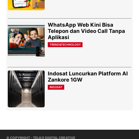
WhatsApp Web Kini Bisa
Telepon dan Video Call Tanpa
Aplikasi
TREND&TECHNOLOGY
Indosat Luncurkan Platform AI
Zankore 1GW
INDOSAT
© COPYRIGHT - TELKO DIGITAL CREATIVE