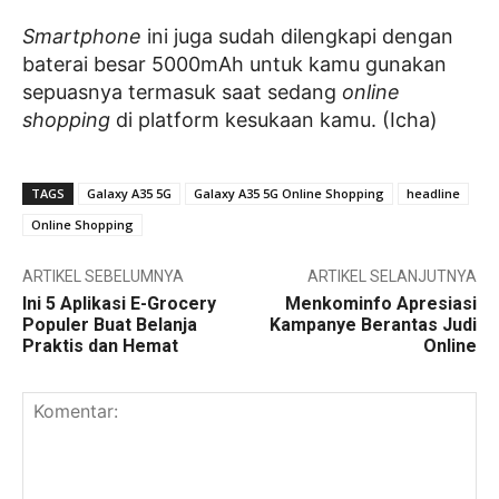
Smartphone
ini juga sudah dilengkapi dengan
baterai besar 5000mAh untuk kamu gunakan
sepuasnya termasuk saat sedang
online
shopping
di platform kesukaan kamu. (Icha)
TAGS
Galaxy A35 5G
Galaxy A35 5G Online Shopping
headline
Online Shopping
ARTIKEL SEBELUMNYA
ARTIKEL SELANJUTNYA
Ini 5 Aplikasi E-Grocery
Menkominfo Apresiasi
Populer Buat Belanja
Kampanye Berantas Judi
Praktis dan Hemat
Online