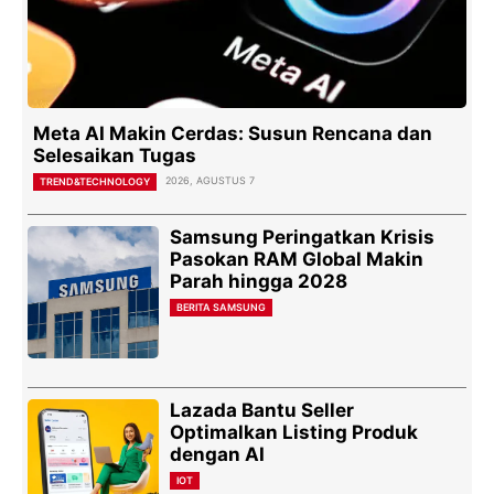
Meta AI Makin Cerdas: Susun Rencana dan
Selesaikan Tugas
2026, AGUSTUS 7
TREND&TECHNOLOGY
Samsung Peringatkan Krisis
Pasokan RAM Global Makin
Parah hingga 2028
BERITA SAMSUNG
Lazada Bantu Seller
Optimalkan Listing Produk
dengan AI
IOT