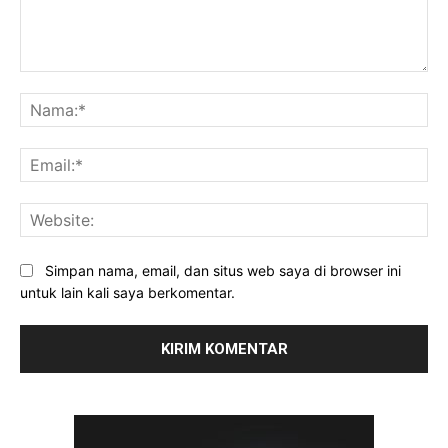
Komentar:
Na
Ema
Web
Simpan nama, email, dan situs web saya di browser ini
untuk lain kali saya berkomentar.