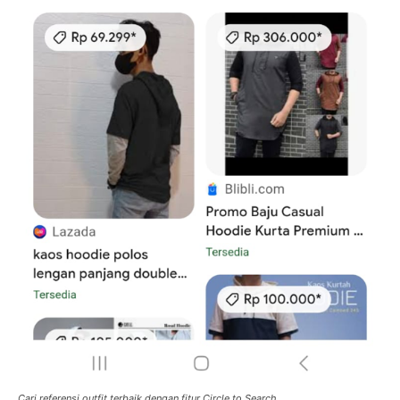
Cari referensi outfit terbaik dengan fitur Circle to Search