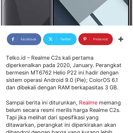
Facebook
Twitter
Pinterest
Telko.id – Realme C2s kali pertama
diperkenalkan pada 2020, January. Perangkat
bermesin MT6762 Helio P22 ini hadir dengan
sistem operasi Android 9.0 (Pie); ColorOS 6.1
dan dibekali dengan RAM berkapasitas 3 GB.
Sampai berita ini diturunkan,
Realme
memang
belum secara resmi merilis harga Realme C2s.
Tapi jika melihat dari spesifikasi yang
ditawarkan, perangkat ini diperkirakan akan
dibandrol dengan harga yang kurang lebih