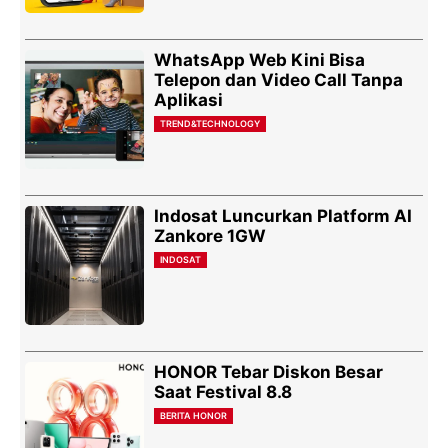
WhatsApp Web Kini Bisa
Telepon dan Video Call Tanpa
Aplikasi
TREND&TECHNOLOGY
Indosat Luncurkan Platform AI
Zankore 1GW
INDOSAT
HONOR Tebar Diskon Besar
Saat Festival 8.8
BERITA HONOR