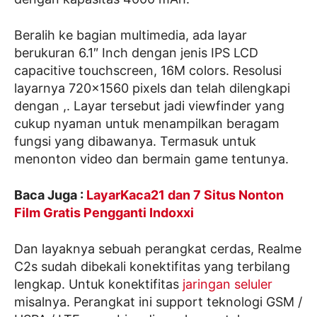
Beralih ke bagian multimedia, ada layar
berukuran 6.1″ Inch dengan jenis IPS LCD
capacitive touchscreen, 16M colors. Resolusi
layarnya 720×1560 pixels dan telah dilengkapi
dengan ,. Layar tersebut jadi viewfinder yang
cukup nyaman untuk menampilkan beragam
fungsi yang dibawanya. Termasuk untuk
menonton video dan bermain game tentunya.
Baca Juga :
LayarKaca21 dan 7 Situs Nonton
Film Gratis Pengganti Indoxxi
Dan layaknya sebuah perangkat cerdas, Realme
C2s sudah dibekali konektifitas yang terbilang
lengkap. Untuk konektifitas
jaringan seluler
misalnya. Perangkat ini support teknologi GSM /