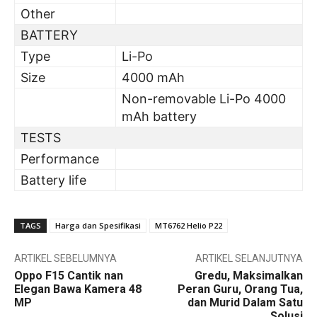
Other
BATTERY
Type
Li-Po
Size
4000 mAh
Non-removable Li-Po 4000
mAh battery
TESTS
Performance
Battery life
TAGS
Harga dan Spesifikasi
MT6762 Helio P22
ARTIKEL SEBELUMNYA
ARTIKEL SELANJUTNYA
Oppo F15 Cantik nan
Gredu, Maksimalkan
Elegan Bawa Kamera 48
Peran Guru, Orang Tua,
MP
dan Murid Dalam Satu
Solusi