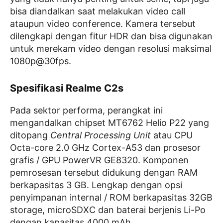
bisa diandalkan saat melakukan video call
ataupun video conference. Kamera tersebut
dilengkapi dengan fitur HDR dan bisa digunakan
untuk merekam video dengan resolusi maksimal
1080p@30fps.
Spesifikasi Realme C2s
Pada sektor performa, perangkat ini
mengandalkan chipset MT6762 Helio P22 yang
ditopang
Central Processing Unit
atau CPU
Octa-core 2.0 GHz Cortex-A53 dan prosesor
grafis / GPU PowerVR GE8320. Komponen
pemrosesan tersebut didukung dengan RAM
berkapasitas 3 GB. Lengkap dengan opsi
penyimpanan internal / ROM berkapasitas 32GB
storage, microSDXC dan baterai berjenis Li-Po
dengan kapasitas 4000 mAh.