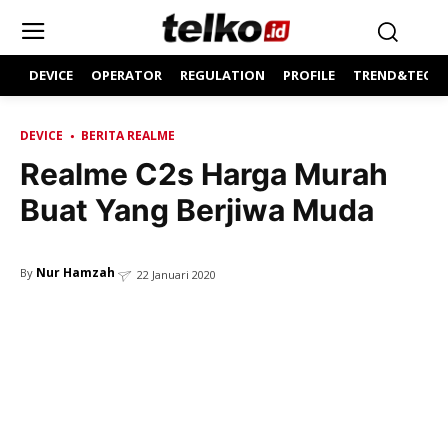
DEVICE
OPERATOR
REGULATION
PROFILE
TREND&TECH
DEVICE
BERITA REALME
Realme C2s Harga Murah
Buat Yang Berjiwa Muda
Nur Hamzah
By
22 Januari 2020