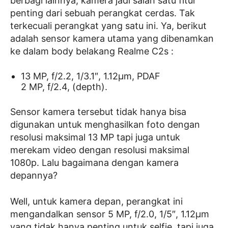
berbagi lainnya, kamera jadi salah satu fitur
penting dari sebuah perangkat cerdas. Tak
terkecuali perangkat yang satu ini. Ya, berikut
adalah sensor kamera utama yang dibenamkan
ke dalam body belakang Realme C2s :
13 MP, f/2.2, 1/3.1″, 1.12µm, PDAF
2 MP, f/2.4, (depth).
Sensor kamera tersebut tidak hanya bisa
digunakan untuk menghasilkan foto dengan
resolusi maksimal 13 MP tapi juga untuk
merekam video dengan resolusi maksimal
1080p. Lalu bagaimana dengan kamera
depannya?
Well, untuk kamera depan, perangkat ini
mengandalkan sensor 5 MP, f/2.0, 1/5″, 1.12µm
yang tidak hanya penting untuk selfie, tapi juga