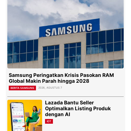
Samsung Peringatkan Krisis Pasokan RAM
Global Makin Parah hingga 2028
2026, AGUSTUS 7
BERITA SAMSUNG
Lazada Bantu Seller
Optimalkan Listing Produk
dengan AI
IOT