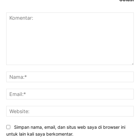
Komentar:
Na
Ema
Web
Simpan nama, email, dan situs web saya di browser ini
untuk lain kali saya berkomentar.