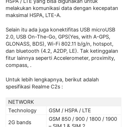
HSPA / LTE yang bisa digunakan untuk
melakukan komunikasi data dengan kecepatan
maksimal HSPA, LTE-A.
Selain itu ada juga konektifitas USB microUSB
2.0, USB On-The-Go, GPS(Yes, with A-GPS,
GLONASS, BDS), Wi-Fi 802.11 b/g/n, hotspot,
dan bluetooth (4.2, A2DP, LE). Tak ketinggalan
fitur lainnya seperti Accelerometer, proximity,
compass, .
Untuk lebih lengkapnya, berikut adalah
spesifikasi Realme C2s :
NETWORK
Technology
GSM / HSPA / LTE
GSM 850 / 900 / 1800 / 1900
2G bands
– SIM 1 & SIM 2