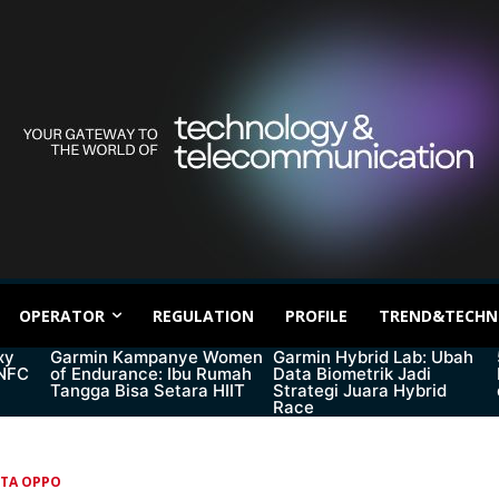
OPERATOR
REGULATION
PROFILE
TREND&TECHN
xy
Garmin Kampanye Women
Garmin Hybrid Lab: Ubah
 NFC
of Endurance: Ibu Rumah
Data Biometrik Jadi
Tangga Bisa Setara HIIT
Strategi Juara Hybrid
Race
ITA OPPO