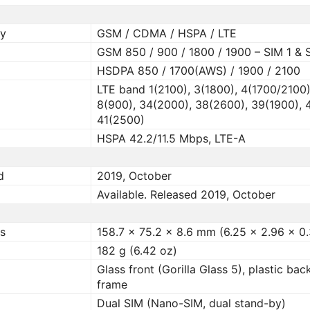
gy
GSM / CDMA / HSPA / LTE
GSM 850 / 900 / 1800 / 1900 – SIM 1 & 
HSDPA 850 / 1700(AWS) / 1900 / 2100
LTE band 1(2100), 3(1800), 4(1700/2100)
8(900), 34(2000), 38(2600), 39(1900), 
41(2500)
HSPA 42.2/11.5 Mbps, LTE-A
d
2019, October
Available. Released 2019, October
s
158.7 x 75.2 x 8.6 mm (6.25 x 2.96 x 0.
182 g (6.42 oz)
Glass front (Gorilla Glass 5), plastic back
frame
Dual SIM (Nano-SIM, dual stand-by)