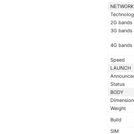
NETWORK
Technolo
2G bands
3G bands
4G bands
Speed
LAUNCH
Announce
Status
BODY
Dimension
Weight
Build
SIM