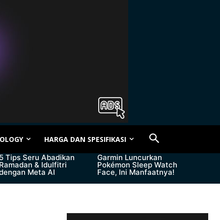
OLOGY
HARGA DAN SPESIFIKASI
5 Tips Seru Abadikan
Garmin Luncurkan
Ramadan & Idulfitri
Pokémon Sleep Watch
dengan Meta AI
Face, Ini Manfaatnya!