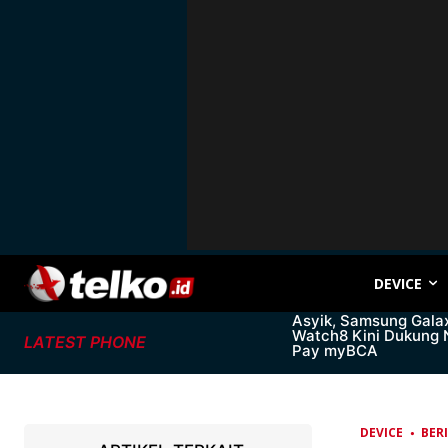
DEVICE
Asyik, Samsung Gala
Watch8 Kini Dukung
LATEST PHONE
Pay myBCA
DEVICE
BER