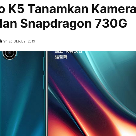
o K5 Tanamkan Kamera
dan Snapdragon 730G
h
20 Oktober 2019