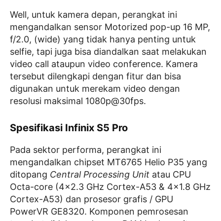
Well, untuk kamera depan, perangkat ini
mengandalkan sensor Motorized pop-up 16 MP,
f/2.0, (wide) yang tidak hanya penting untuk
selfie, tapi juga bisa diandalkan saat melakukan
video call ataupun video conference. Kamera
tersebut dilengkapi dengan fitur dan bisa
digunakan untuk merekam video dengan
resolusi maksimal 1080p@30fps.
Spesifikasi Infinix S5 Pro
Pada sektor performa, perangkat ini
mengandalkan chipset MT6765 Helio P35 yang
ditopang
Central Processing Unit
atau CPU
Octa-core (4×2.3 GHz Cortex-A53 & 4×1.8 GHz
Cortex-A53) dan prosesor grafis / GPU
PowerVR GE8320. Komponen pemrosesan