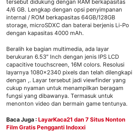
tersebut didukung dengan RAM berkapasitas
4/6 GB. Lengkap dengan opsi penyimpanan
internal / ROM berkapasitas 64GB/128GB
storage, microSDXC dan baterai berjenis Li-Po
dengan kapasitas 4000 mAh.
Beralih ke bagian multimedia, ada layar
berukuran 6.53″ Inch dengan jenis IPS LCD
capacitive touchscreen, 16M colors. Resolusi
layarnya 1080×2340 pixels dan telah dilengkapi
dengan ,. Layar tersebut jadi viewfinder yang
cukup nyaman untuk menampilkan beragam
fungsi yang dibawanya. Termasuk untuk
menonton video dan bermain game tentunya.
Baca Juga :
LayarKaca21 dan 7 Situs Nonton
Film Gratis Pengganti Indoxxi