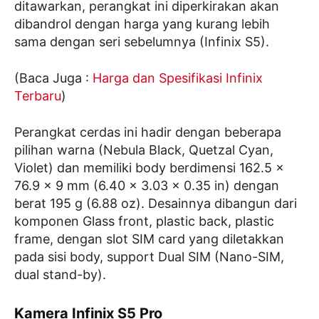
ditawarkan, perangkat ini diperkirakan akan
dibandrol dengan harga yang kurang lebih
sama dengan seri sebelumnya (Infinix S5).
(Baca Juga :
Harga dan Spesifikasi Infinix
Terbaru
)
Perangkat cerdas ini hadir dengan beberapa
pilihan warna (Nebula Black, Quetzal Cyan,
Violet) dan memiliki body berdimensi 162.5 x
76.9 x 9 mm (6.40 x 3.03 x 0.35 in) dengan
berat 195 g (6.88 oz). Desainnya dibangun dari
komponen Glass front, plastic back, plastic
frame, dengan slot SIM card yang diletakkan
pada sisi body, support Dual SIM (Nano-SIM,
dual stand-by).
Kamera Infinix S5 Pro