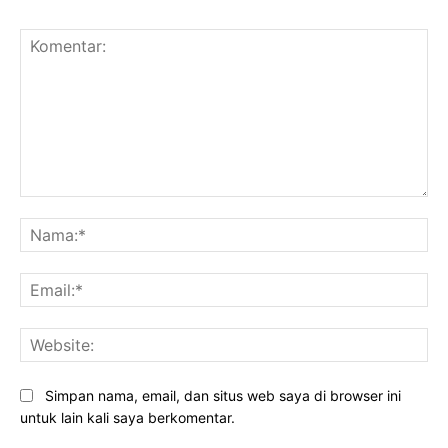
Komentar:
Na
Ema
Web
Simpan nama, email, dan situs web saya di browser ini
untuk lain kali saya berkomentar.