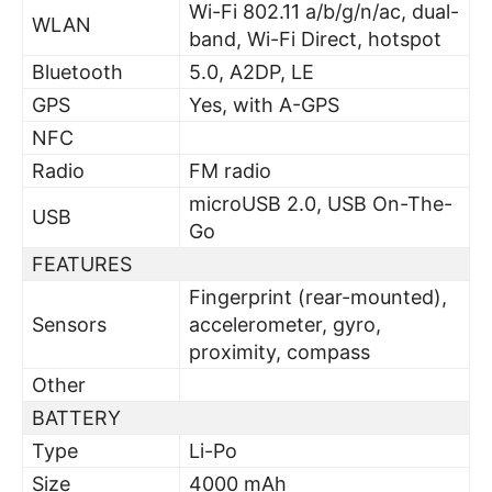
Wi-Fi 802.11 a/b/g/n/ac, dual-
WLAN
band, Wi-Fi Direct, hotspot
Bluetooth
5.0, A2DP, LE
GPS
Yes, with A-GPS
NFC
Radio
FM radio
microUSB 2.0, USB On-The-
USB
Go
FEATURES
Fingerprint (rear-mounted),
Sensors
accelerometer, gyro,
proximity, compass
Other
BATTERY
Type
Li-Po
Size
4000 mAh