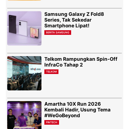
Samsung Galaxy Z Fold8
Series, Tak Sekedar
Smartphone Lipat!
BERITA SAMSUNG
Telkom Rampungkan Spin-Off
InfraCo Tahap 2
TELKOM
Amartha 10X Run 2026
Kembali Hadir, Usung Tema
#WeGoBeyond
FINTECH