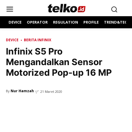
DEVICE
OPERATOR
REGULATION
PROFILE
TREND&TECH
DEVICE
BERITA INFINIX
Infinix S5 Pro
Mengandalkan Sensor
Motorized Pop-up 16 MP
Nur Hamzah
By
21 Maret 2020