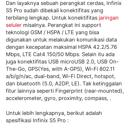
Dan layaknya sebuah perangkat cerdas, Infinix
S5 Pro sudah dibekali konektifitas yang
terbilang lengkap. Untuk konektifitas
jaringan
seluler
misalnya. Perangkat ini support
teknologi GSM / HSPA / LTE yang bisa
digunakan untuk melakukan komunikasi data
dengan kecepatan maksimal HSPA 42.2/5.76
Mbps, LTE Cat4 150/50 Mbps. Selain itu ada
juga konektifitas USB microUSB 2.0, USB On-
The-Go, GPS(Yes, with A-GPS), Wi-Fi 802.11
a/b/g/n/ac, dual-band, Wi-Fi Direct, hotspot,
dan bluetooth (5.0, A2DP, LE). Tak ketinggalan
fitur lainnya seperti Fingerprint (rear-mounted),
accelerometer, gyro, proximity, compass, .
Untuk lebih lengkapnya, berikut adalah
spesifikasi Infinix S5 Pro :