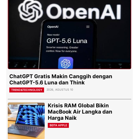
ChatGPT Gratis Makin Canggih dengan
ChatGPT-5.6 Luna dan Think
2026, AGUSTUS 10
TREND&TECHNOLOGY
Krisis RAM Global Bikin
MacBook Air Langka dan
Harga Naik
BEITA APPLE