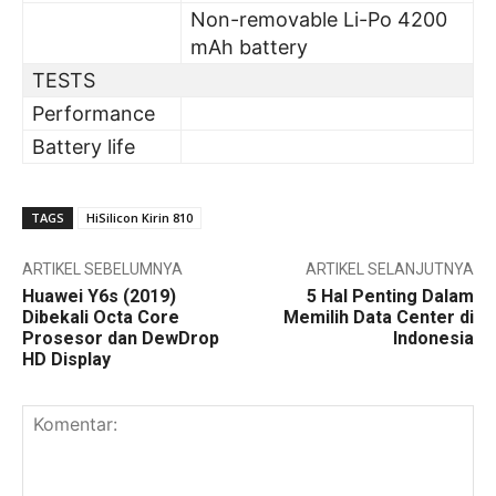
Non-removable Li-Po 4200
mAh battery
TESTS
Performance
Battery life
TAGS
HiSilicon Kirin 810
ARTIKEL SEBELUMNYA
ARTIKEL SELANJUTNYA
Huawei Y6s (2019)
5 Hal Penting Dalam
Dibekali Octa Core
Memilih Data Center di
Prosesor dan DewDrop
Indonesia
HD Display