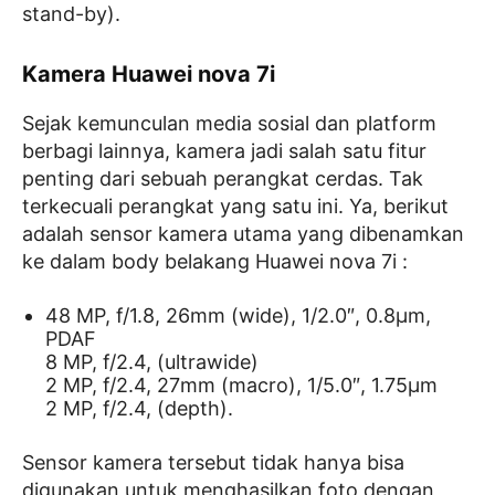
stand-by).
Kamera Huawei nova 7i
Sejak kemunculan media sosial dan platform
berbagi lainnya, kamera jadi salah satu fitur
penting dari sebuah perangkat cerdas. Tak
terkecuali perangkat yang satu ini. Ya, berikut
adalah sensor kamera utama yang dibenamkan
ke dalam body belakang Huawei nova 7i :
48 MP, f/1.8, 26mm (wide), 1/2.0″, 0.8µm,
PDAF
8 MP, f/2.4, (ultrawide)
2 MP, f/2.4, 27mm (macro), 1/5.0″, 1.75µm
2 MP, f/2.4, (depth).
Sensor kamera tersebut tidak hanya bisa
digunakan untuk menghasilkan foto dengan