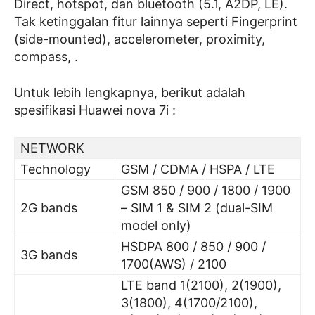
Direct, hotspot, dan bluetooth (5.1, A2DP, LE).
Tak ketinggalan fitur lainnya seperti Fingerprint
(side-mounted), accelerometer, proximity,
compass, .
Untuk lebih lengkapnya, berikut adalah
spesifikasi Huawei nova 7i :
NETWORK
Technology
GSM / CDMA / HSPA / LTE
GSM 850 / 900 / 1800 / 1900
2G bands
– SIM 1 & SIM 2 (dual-SIM
model only)
HSDPA 800 / 850 / 900 /
3G bands
1700(AWS) / 2100
LTE band 1(2100), 2(1900),
3(1800), 4(1700/2100),