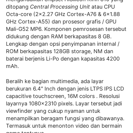
ditopang
Central Processing Unit
atau CPU
Octa-core (2×2.27 GHz Cortex-A76 & 6×1.88
GHz Cortex-A55) dan prosesor grafis / GPU
Mali-G52 MP6. Komponen pemrosesan tersebut
didukung dengan RAM berkapasitas 8 GB.
Lengkap dengan opsi penyimpanan internal /
ROM berkapasitas 128GB storage, NM dan
baterai berjenis Li-Po dengan kapasitas 4200
mAh.
Beralih ke bagian multimedia, ada layar
berukuran 6.4″ Inch dengan jenis LTPS IPS LCD
capacitive touchscreen, 16M colors . Resolusi
layarnya 1080×2310 pixels. Layar tersebut jadi
viewfinder yang cukup nyaman untuk
menampilkan beragam fungsi yang dibawanya.
Termasuk untuk menonton video dan bermain