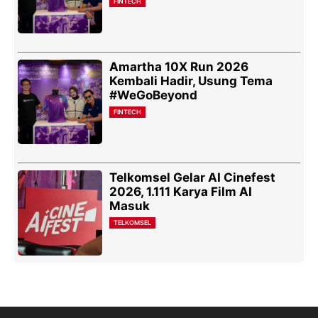
FINTECH
Amartha 10X Run 2026
Kembali Hadir, Usung Tema
#WeGoBeyond
FINTECH
Telkomsel Gelar AI Cinefest
2026, 1.111 Karya Film AI
Masuk
TELKOMSEL