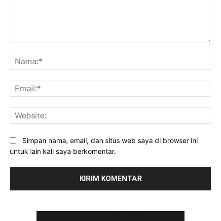
Komentar:
Na
Ema
Web
Simpan nama, email, dan situs web saya di browser ini
untuk lain kali saya berkomentar.