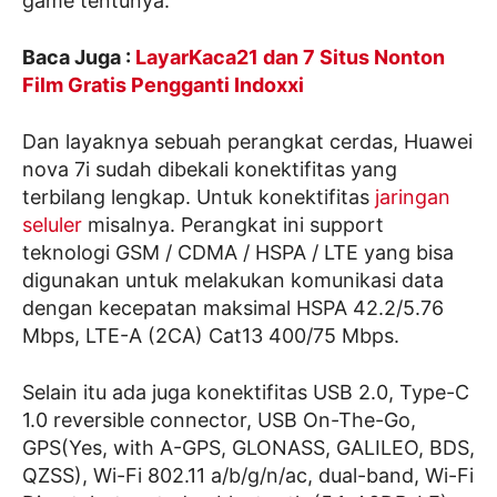
game tentunya.
Baca Juga :
LayarKaca21 dan 7 Situs Nonton
Film Gratis Pengganti Indoxxi
Dan layaknya sebuah perangkat cerdas, Huawei
nova 7i sudah dibekali konektifitas yang
terbilang lengkap. Untuk konektifitas
jaringan
seluler
misalnya. Perangkat ini support
teknologi GSM / CDMA / HSPA / LTE yang bisa
digunakan untuk melakukan komunikasi data
dengan kecepatan maksimal HSPA 42.2/5.76
Mbps, LTE-A (2CA) Cat13 400/75 Mbps.
Selain itu ada juga konektifitas USB 2.0, Type-C
1.0 reversible connector, USB On-The-Go,
GPS(Yes, with A-GPS, GLONASS, GALILEO, BDS,
QZSS), Wi-Fi 802.11 a/b/g/n/ac, dual-band, Wi-Fi