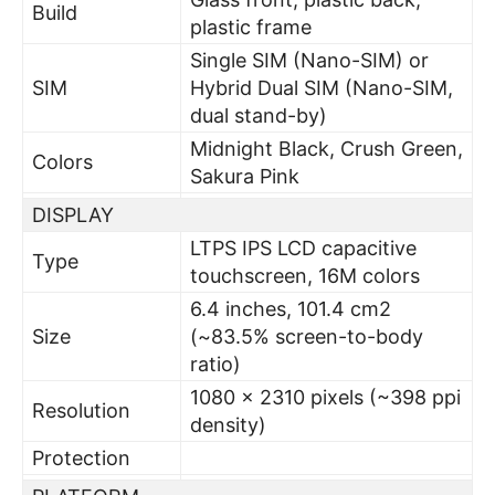
Build
plastic frame
Single SIM (Nano-SIM) or
SIM
Hybrid Dual SIM (Nano-SIM,
dual stand-by)
Midnight Black, Crush Green,
Colors
Sakura Pink
DISPLAY
LTPS IPS LCD capacitive
Type
touchscreen, 16M colors
6.4 inches, 101.4 cm2
Size
(~83.5% screen-to-body
ratio)
1080 x 2310 pixels (~398 ppi
Resolution
density)
Protection