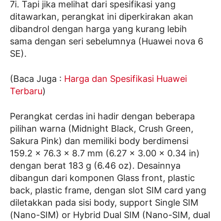
7i. Tapi jika melihat dari spesifikasi yang
ditawarkan, perangkat ini diperkirakan akan
dibandrol dengan harga yang kurang lebih
sama dengan seri sebelumnya (Huawei nova 6
SE).
(Baca Juga :
Harga dan Spesifikasi Huawei
Terbaru
)
Perangkat cerdas ini hadir dengan beberapa
pilihan warna (Midnight Black, Crush Green,
Sakura Pink) dan memiliki body berdimensi
159.2 x 76.3 x 8.7 mm (6.27 x 3.00 x 0.34 in)
dengan berat 183 g (6.46 oz). Desainnya
dibangun dari komponen Glass front, plastic
back, plastic frame, dengan slot SIM card yang
diletakkan pada sisi body, support Single SIM
(Nano-SIM) or Hybrid Dual SIM (Nano-SIM, dual