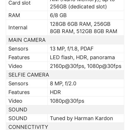
Card slot
256GB (dedicated slot)
RAM
6/8 GB
128GB 6GB RAM, 256GB
Internal
8GB RAM, 512GB 8GB RAM
MAIN CAMERA
Sensors
13 MP, f/1.8, PDAF
Features
LED flash, HDR, panorama
Video
2160p@30fps, 1080p@30fps
SELFIE CAMERA
Sensors
8 MP, f/2.0
Features
HDR
Video
1080p@30fps
SOUND
SOUND
Tuned by Harman Kardon
CONNECTIVITY