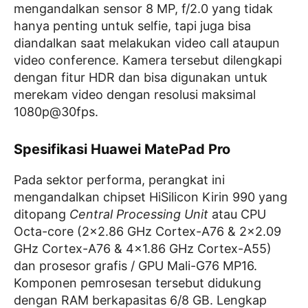
mengandalkan sensor 8 MP, f/2.0 yang tidak
hanya penting untuk selfie, tapi juga bisa
diandalkan saat melakukan video call ataupun
video conference. Kamera tersebut dilengkapi
dengan fitur HDR dan bisa digunakan untuk
merekam video dengan resolusi maksimal
1080p@30fps.
Spesifikasi Huawei MatePad Pro
Pada sektor performa, perangkat ini
mengandalkan chipset HiSilicon Kirin 990 yang
ditopang
Central Processing Unit
atau CPU
Octa-core (2×2.86 GHz Cortex-A76 & 2×2.09
GHz Cortex-A76 & 4×1.86 GHz Cortex-A55)
dan prosesor grafis / GPU Mali-G76 MP16.
Komponen pemrosesan tersebut didukung
dengan RAM berkapasitas 6/8 GB. Lengkap