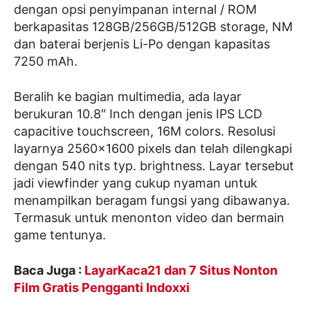
dengan opsi penyimpanan internal / ROM
berkapasitas 128GB/256GB/512GB storage, NM
dan baterai berjenis Li-Po dengan kapasitas
7250 mAh.
Beralih ke bagian multimedia, ada layar
berukuran 10.8″ Inch dengan jenis IPS LCD
capacitive touchscreen, 16M colors. Resolusi
layarnya 2560×1600 pixels dan telah dilengkapi
dengan 540 nits typ. brightness. Layar tersebut
jadi viewfinder yang cukup nyaman untuk
menampilkan beragam fungsi yang dibawanya.
Termasuk untuk menonton video dan bermain
game tentunya.
Baca Juga :
LayarKaca21 dan 7 Situs Nonton
Film Gratis Pengganti Indoxxi