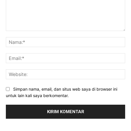
Komentar:
Na
Ema
Web
Simpan nama, email, dan situs web saya di browser ini
untuk lain kali saya berkomentar.