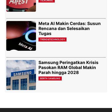
TELKOMSEL
Meta AI Makin Cerdas: Susun
Rencana dan Selesaikan
Tugas
TREND&TECHNOLOGY
Samsung Peringatkan Krisis
Pasokan RAM Global Makin
Parah hingga 2028
BERITA SAMSUNG