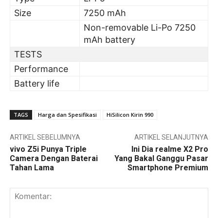
Size
7250 mAh
Non-removable Li-Po 7250
mAh battery
TESTS
Performance
Battery life
TAGS
Harga dan Spesifikasi
HiSilicon Kirin 990
ARTIKEL SEBELUMNYA
ARTIKEL SELANJUTNYA
vivo Z5i Punya Triple
Ini Dia realme X2 Pro
Camera Dengan Baterai
Yang Bakal Ganggu Pasar
Tahan Lama
Smartphone Premium