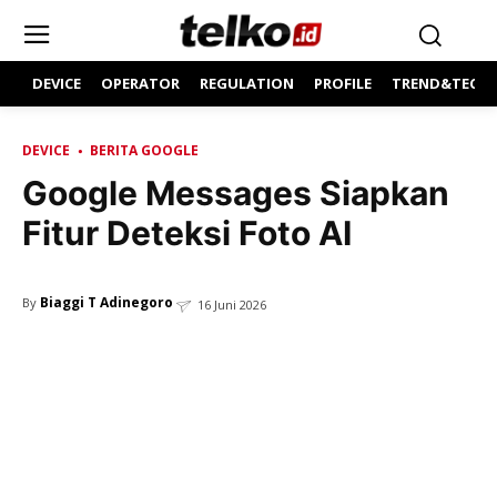
DEVICE
OPERATOR
REGULATION
PROFILE
TREND&TECH
DEVICE
BERITA GOOGLE
Google Messages Siapkan
Fitur Deteksi Foto AI
Biaggi T Adinegoro
By
16 Juni 2026