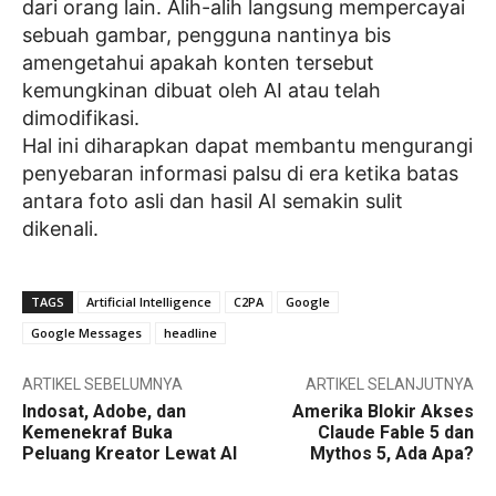
dari orang lain. Alih-alih langsung mempercayai
sebuah gambar, pengguna nantinya bis
amengetahui apakah konten tersebut
kemungkinan dibuat oleh AI atau telah
dimodifikasi.
Hal ini diharapkan dapat membantu mengurangi
penyebaran informasi palsu di era ketika batas
antara foto asli dan hasil AI semakin sulit
dikenali.
TAGS
Artificial Intelligence
C2PA
Google
Google Messages
headline
ARTIKEL SEBELUMNYA
ARTIKEL SELANJUTNYA
Indosat, Adobe, dan
Amerika Blokir Akses
Kemenekraf Buka
Claude Fable 5 dan
Peluang Kreator Lewat AI
Mythos 5, Ada Apa?