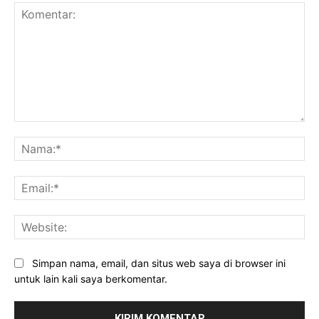
Komentar:
Na
Ema
Web
Simpan nama, email, dan situs web saya di browser ini
untuk lain kali saya berkomentar.