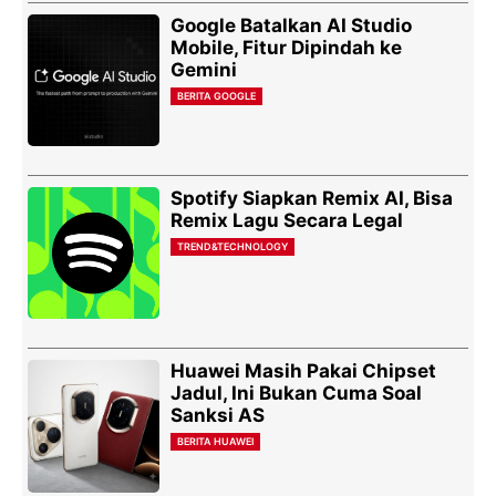
Google Batalkan AI Studio
Mobile, Fitur Dipindah ke
Gemini
BERITA GOOGLE
Spotify Siapkan Remix AI, Bisa
Remix Lagu Secara Legal
TREND&TECHNOLOGY
Huawei Masih Pakai Chipset
Jadul, Ini Bukan Cuma Soal
Sanksi AS
BERITA HUAWEI