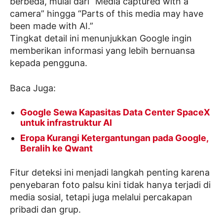
berbeda, mulai dari “Media captured with a
camera” hingga “Parts of this media may have
been made with AI.”
Tingkat detail ini menunjukkan Google ingin
memberikan informasi yang lebih bernuansa
kepada pengguna.
Baca Juga:
Google Sewa Kapasitas Data Center SpaceX
untuk infrastruktur AI
Eropa Kurangi Ketergantungan pada Google,
Beralih ke Qwant
Fitur deteksi ini menjadi langkah penting karena
penyebaran foto palsu kini tidak hanya terjadi di
media sosial, tetapi juga melalui percakapan
pribadi dan grup.