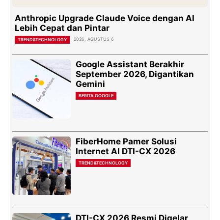
Anthropic Upgrade Claude Voice dengan AI
Lebih Cepat dan Pintar
2026, AGUSTUS 6
TREND&TECHNOLOGY
Google Assistant Berakhir
September 2026, Digantikan
Gemini
BERITA GOOGLE
FiberHome Pamer Solusi
Internet AI DTI-CX 2026
TREND&TECHNOLOGY
DTI-CX 2026 Resmi Digelar,