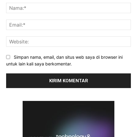
Na
Ema
Web
Simpan nama, email, dan situs web saya di browser ini
untuk lain kali saya berkomentar.