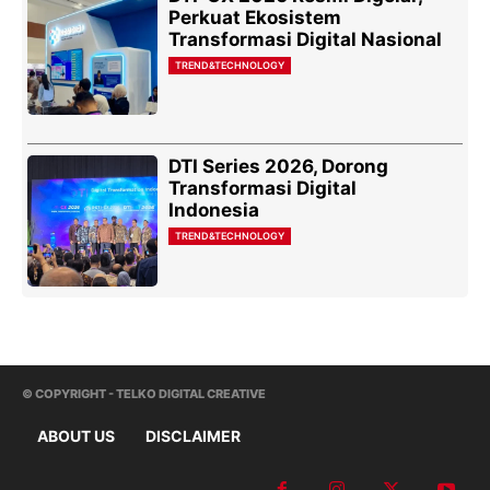
Perkuat Ekosistem
Transformasi Digital Nasional
TREND&TECHNOLOGY
DTI Series 2026, Dorong
Transformasi Digital
Indonesia
TREND&TECHNOLOGY
© COPYRIGHT - TELKO DIGITAL CREATIVE
ABOUT US
DISCLAIMER