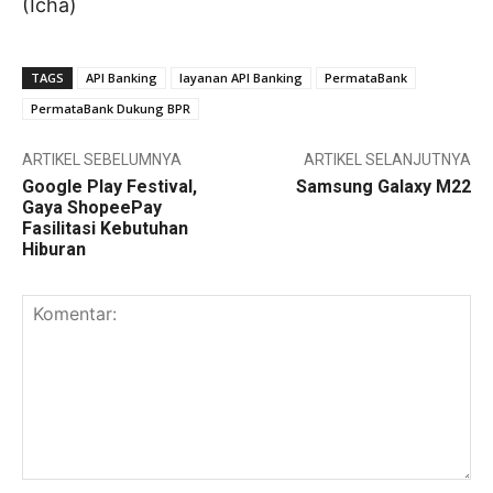
(Icha)
TAGS
API Banking
layanan API Banking
PermataBank
PermataBank Dukung BPR
ARTIKEL SEBELUMNYA
ARTIKEL SELANJUTNYA
Google Play Festival,
Samsung Galaxy M22
Gaya ShopeePay
Fasilitasi Kebutuhan
Hiburan
Komentar: