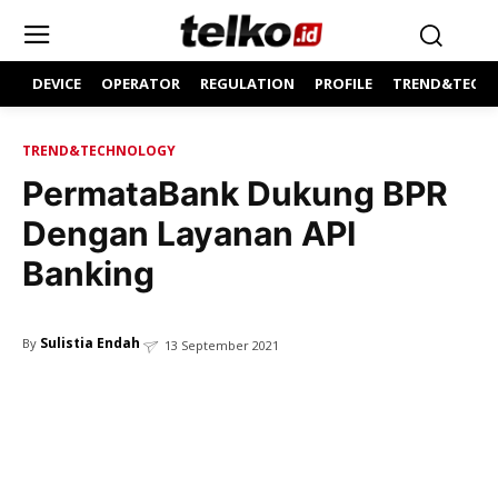
DEVICE
OPERATOR
REGULATION
PROFILE
TREND&TECH
TREND&TECHNOLOGY
PermataBank Dukung BPR
Dengan Layanan API
Banking
Sulistia Endah
By
13 September 2021