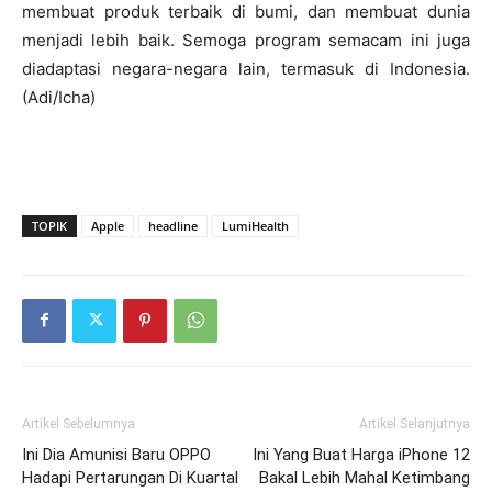
membuat produk terbaik di bumi, dan membuat dunia
menjadi lebih baik. Semoga program semacam ini juga
diadaptasi negara-negara lain, termasuk di Indonesia.
(Adi/Icha)
TOPIK
Apple
headline
LumiHealth
Artikel Sebelumnya
Artikel Selanjutnya
Ini Dia Amunisi Baru OPPO
Ini Yang Buat Harga iPhone 12
Hadapi Pertarungan Di Kuartal
Bakal Lebih Mahal Ketimbang