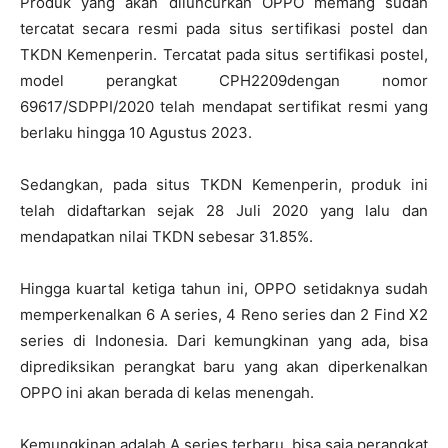
Produk yang akan diluncurkan OPPO memang sudah
tercatat secara resmi pada situs sertifikasi postel dan
TKDN Kemenperin. Tercatat pada situs sertifikasi postel,
model perangkat CPH2209dengan nomor
69617/SDPPI/2020 telah mendapat sertifikat resmi yang
berlaku hingga 10 Agustus 2023.
Sedangkan, pada situs TKDN Kemenperin, produk ini
telah didaftarkan sejak 28 Juli 2020 yang lalu dan
mendapatkan nilai TKDN sebesar 31.85%.
Hingga kuartal ketiga tahun ini, OPPO setidaknya sudah
memperkenalkan 6 A series, 4 Reno series dan 2 Find X2
series di Indonesia. Dari kemungkinan yang ada, bisa
diprediksikan perangkat baru yang akan diperkenalkan
OPPO ini akan berada di kelas menengah.
Kemungkinan adalah A series terbaru, bisa saja perangkat