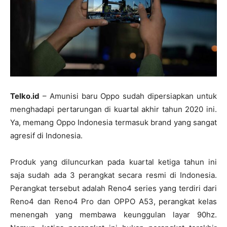
Telko.id
– Amunisi baru Oppo sudah dipersiapkan untuk
menghadapi pertarungan di kuartal akhir tahun 2020 ini.
Ya, memang Oppo Indonesia termasuk brand yang sangat
agresif di Indonesia.
Produk yang diluncurkan pada kuartal ketiga tahun ini
saja sudah ada 3 perangkat secara resmi di Indonesia.
Perangkat tersebut adalah Reno4 series yang terdiri dari
Reno4 dan Reno4 Pro dan OPPO A53, perangkat kelas
menengah yang membawa keunggulan layar 90hz.