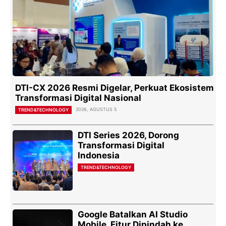
DTI-CX 2026 Resmi Digelar, Perkuat Ekosistem
Transformasi Digital Nasional
2026, AGUSTUS 5
TREND&TECHNOLOGY
DTI Series 2026, Dorong
Transformasi Digital
Indonesia
TREND&TECHNOLOGY
Google Batalkan AI Studio
Mobile, Fitur Dipindah ke