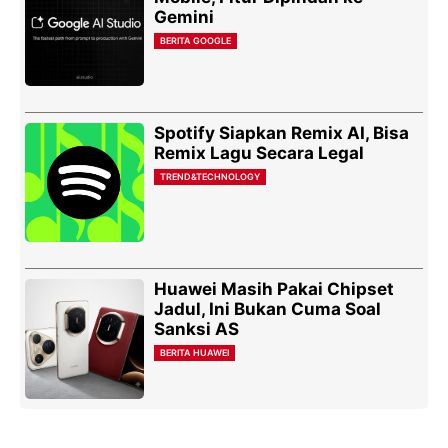
Gemini
BERITA GOOGLE
Spotify Siapkan Remix AI, Bisa
Remix Lagu Secara Legal
TREND&TECHNOLOGY
Huawei Masih Pakai Chipset
Jadul, Ini Bukan Cuma Soal
Sanksi AS
BERITA HUAWEI