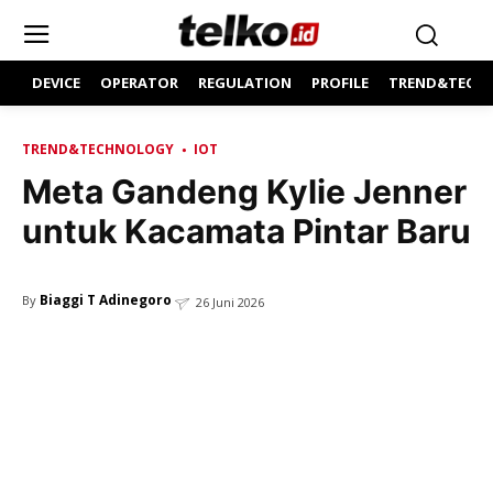
DEVICE
OPERATOR
REGULATION
PROFILE
TREND&TECH
TREND&TECHNOLOGY
IOT
Meta Gandeng Kylie Jenner
untuk Kacamata Pintar Baru
Biaggi T Adinegoro
By
26 Juni 2026