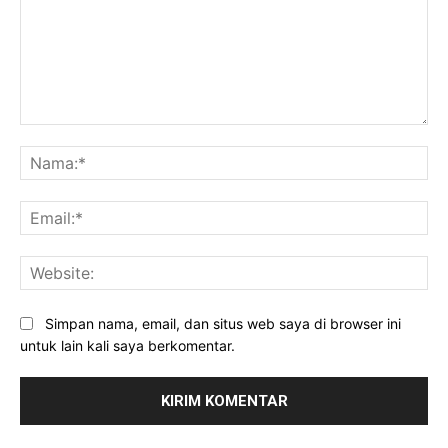
Komentar:
Na
Ema
Web
Simpan nama, email, dan situs web saya di browser ini
untuk lain kali saya berkomentar.