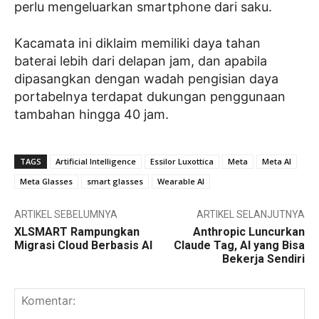
perlu mengeluarkan smartphone dari saku.
Kacamata ini diklaim memiliki daya tahan
baterai lebih dari delapan jam, dan apabila
dipasangkan dengan wadah pengisian daya
portabelnya terdapat dukungan penggunaan
tambahan hingga 40 jam.
TAGS
Artificial Intelligence
Essilor Luxottica
Meta
Meta AI
Meta Glasses
smart glasses
Wearable AI
ARTIKEL SEBELUMNYA
ARTIKEL SELANJUTNYA
XLSMART Rampungkan
Anthropic Luncurkan
Migrasi Cloud Berbasis AI
Claude Tag, AI yang Bisa
Bekerja Sendiri