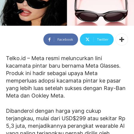
Facebook
Twitter
Telko.id – Meta resmi meluncurkan lini
kacamata pintar baru bernama Meta Glasses.
Produk ini hadir sebagai upaya Meta
memperluas adopsi kacamata pintar ke pasar
yang lebih luas setelah sukses dengan Ray-Ban
Meta dan Ookley Meta.
Dibanderol dengan harga yang cukup
terjangkau, mulai dari USD$299 atau sekitar Rp
5,3 juta, menjadikannya perangkat wearable AI
yang paling terjangkau pernah dirilis oleh