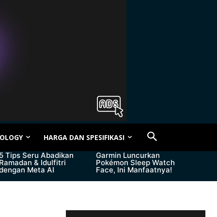
OLOGY
HARGA DAN SPESIFIKASI
5 Tips Seru Abadikan
Garmin Luncurkan
Ramadan & Idulfitri
Pokémon Sleep Watch
dengan Meta AI
Face, Ini Manfaatnya!