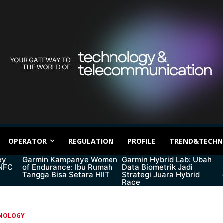
OPERATOR
REGULATION
PROFILE
TREND&TECHN
xy
Garmin Kampanye Women
Garmin Hybrid Lab: Ubah
 NFC
of Endurance: Ibu Rumah
Data Biometrik Jadi
Tangga Bisa Setara HIIT
Strategi Juara Hybrid
Race
NOLOGY