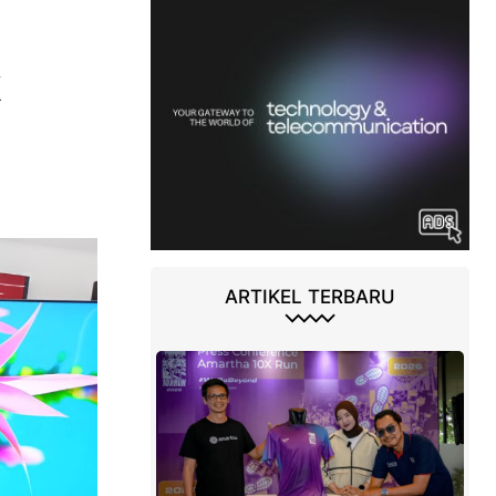
k
ARTIKEL TERBARU