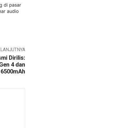
g di pasar
mar audio
ELANJUTNYA
i Dirilis:
Gen 4 dan
i 6500mAh