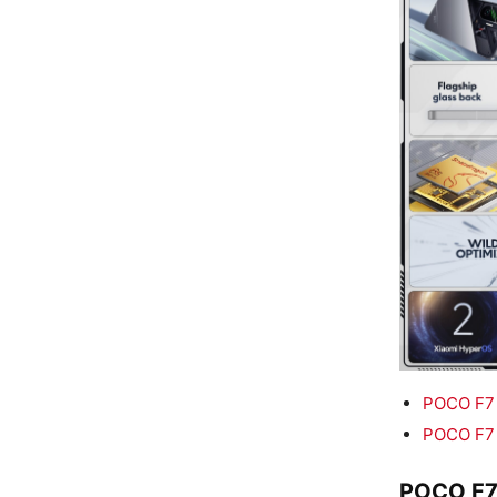
POCO F7 R
POCO F7 
POCO F7