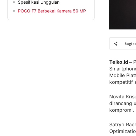
Spesifikasi Unggulan
POCO F7 Berbekal Kamera 50 MP
Bagik
Telko.id –
P
Smartphone
Mobile Plat
kompetitif 
Novita Kris
dirancang u
kompromi. 
Satryo Rac
Optimizatio