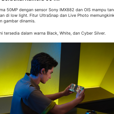
ma 50MP dengan sensor Sony IMX882 dan OIS mampu tang
an di low light. Fitur UltraSnap dan Live Photo memungkin
n gambar dinamis.
ni tersedia dalam warna Black, White, dan Cyber Silver.