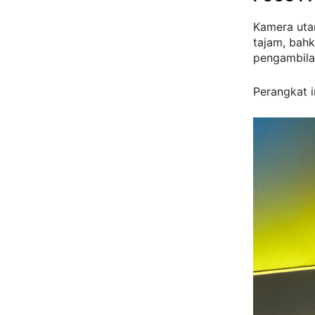
Kamera uta
tajam, bahk
pengambila
Perangkat i