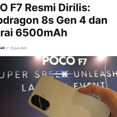
 F7 Resmi Dirilis:
dragon 8s Gen 4 dan
erai 6500mAh
dah
25 Juni 2025