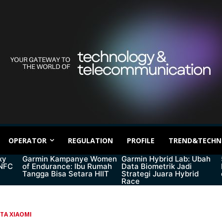
OPERATOR
REGULATION
PROFILE
TREND&TECHN
xy
Garmin Kampanye Women
Garmin Hybrid Lab: Ubah
 NFC
of Endurance: Ibu Rumah
Data Biometrik Jadi
Tangga Bisa Setara HIIT
Strategi Juara Hybrid
Race
ITA XIAOMI