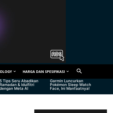
OLOGY
HARGA DAN SPESIFIKASI
5 Tips Seru Abadikan
Garmin Luncurkan
Ramadan & Idulfitri
Pokémon Sleep Watch
dengan Meta AI
Face, Ini Manfaatnya!