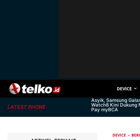
DEVICE
Asyik, Samsung Gala
Watch8 Kini Dukung
LATEST PHONE
Pay myBCA
DEVICE
BER