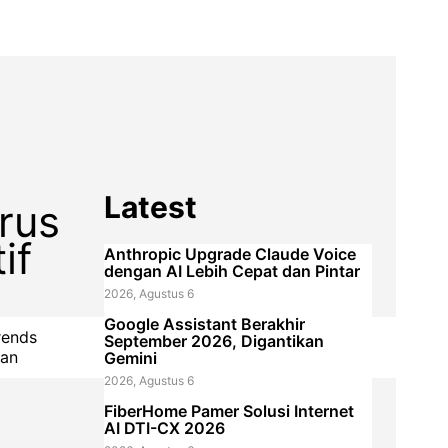
Latest
rus
if
Anthropic Upgrade Claude Voice
dengan AI Lebih Cepat dan Pintar
2026, Agustus 6
Google Assistant Berakhir
rends
September 2026, Digantikan
lan
Gemini
2026, Agustus 6
FiberHome Pamer Solusi Internet
AI DTI-CX 2026