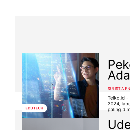
Pek
Ada
SULISTIA E
Telko.id -
2024, lap
EDUTECH
paling dim
Ude