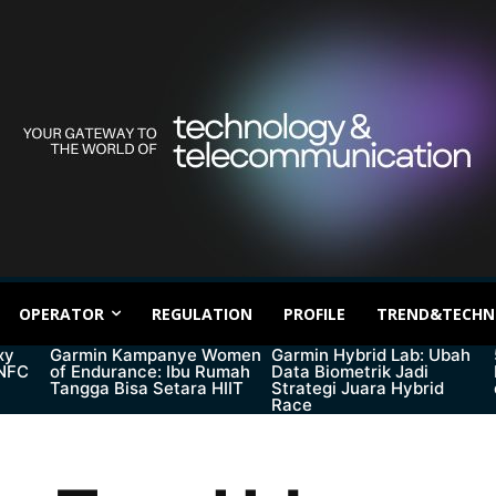
OPERATOR
REGULATION
PROFILE
TREND&TECHN
xy
Garmin Kampanye Women
Garmin Hybrid Lab: Ubah
 NFC
of Endurance: Ibu Rumah
Data Biometrik Jadi
Tangga Bisa Setara HIIT
Strategi Juara Hybrid
Race