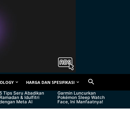
OLOGY
HARGA DAN SPESIFIKASI
5 Tips Seru Abadikan
Garmin Luncurkan
Ramadan & Idulfitri
Pokémon Sleep Watch
dengan Meta AI
Face, Ini Manfaatnya!