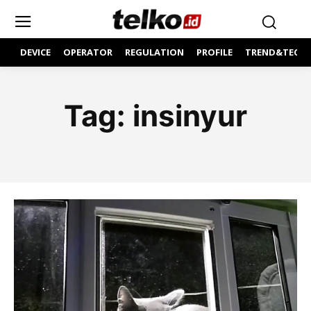
DEVICE
OPERATOR
REGULATION
PROFILE
TREND&TECH
Tag:
insinyur