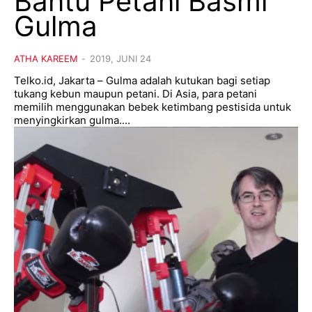
Bantu Petani Basmi
Gulma
ATHA KAREEM
-
2019, JUNI 24
Telko.id, Jakarta – Gulma adalah kutukan bagi setiap
tukang kebun maupun petani. Di Asia, para petani
memilih menggunakan bebek ketimbang pestisida untuk
menyingkirkan gulma....