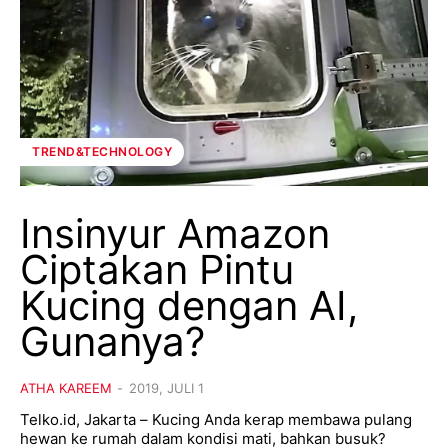
TREND&TECHNOLOGY
Insinyur Amazon
Ciptakan Pintu
Kucing dengan AI,
Gunanya?
ATHA KAREEM
-
2019, JULI 1
Telko.id, Jakarta – Kucing Anda kerap membawa pulang
hewan ke rumah dalam kondisi mati, bahkan busuk?