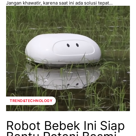
Jangan khawatir, karena saat ini ada solusi tepat...
TREND&TECHNOLOGY
Robot Bebek Ini Siap