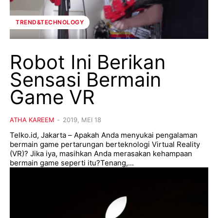
TREND&TECHNOLOGY
Robot Ini Berikan
Sensasi Bermain
Game VR
ATHA KAREEM
-
2019, MEI 18
Telko.id, Jakarta – Apakah Anda menyukai pengalaman
bermain game pertarungan berteknologi Virtual Reality
(VR)? Jika iya, masihkan Anda merasakan kehampaan
bermain game seperti itu?Tenang,...