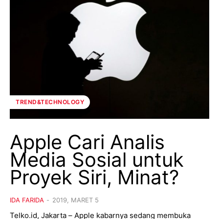
TREND&TECHNOLOGY
Apple Cari Analis
Media Sosial untuk
Proyek Siri, Minat?
IDA FARIDA
-
2019, MARET 5
Telko.id, Jakarta – Apple kabarnya sedang membuka