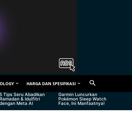
OLOGY
HARGA DAN SPESIFIKASI
5 Tips Seru Abadikan
Garmin Luncurkan
Ramadan & Idulfitri
Pokémon Sleep Watch
dengan Meta AI
Face, Ini Manfaatnya!