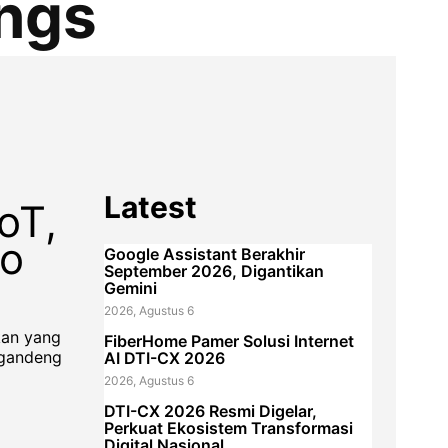
ings
Latest
oT,
co
Google Assistant Berakhir
September 2026, Digantikan
Gemini
2026, Agustus 6
kan yang
FiberHome Pamer Solusi Internet
ggandeng
AI DTI-CX 2026
2026, Agustus 6
DTI-CX 2026 Resmi Digelar,
Perkuat Ekosistem Transformasi
Digital Nasional