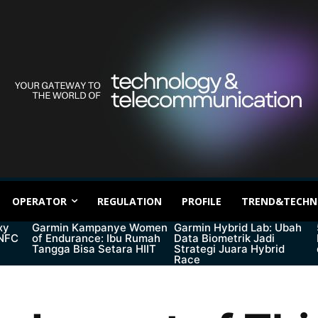
OPERATOR
REGULATION
PROFILE
TREND&TECHN
xy
Garmin Kampanye Women
Garmin Hybrid Lab: Ubah
 NFC
of Endurance: Ibu Rumah
Data Biometrik Jadi
Tangga Bisa Setara HIIT
Strategi Juara Hybrid
Race