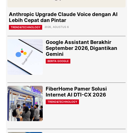
Anthropic Upgrade Claude Voice dengan AI
Lebih Cepat dan Pintar
2026, AGUSTUS 6
TREND&TECHNOLOGY
Google Assistant Berakhir
September 2026, Digantikan
Gemini
BERITA GOOGLE
FiberHome Pamer Solusi
Internet AI DTI-CX 2026
TREND&TECHNOLOGY