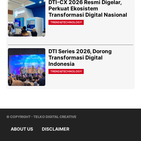
DTI-CX 2026 Resmi Digelar,
Perkuat Ekosistem
Transformasi Digital Nasional
TREND&TECHNOLOGY
DTI Series 2026, Dorong
Transformasi Digital
Indonesia
TREND&TECHNOLOGY
© COPYRIGHT - TELKO DIGITAL CREATIVE
ABOUT US
DISCLAIMER