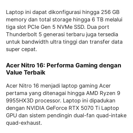
Laptop ini dapat dikonfigurasi hingga 256 GB
memory dan total storage hingga 6 TB melalui
tiga slot PCIe Gen 5 NVMe SSD. Dua port
Thunderbolt 5 generasi terbaru juga tersedia
untuk bandwidth ultra tinggi dan transfer data
super cepat.
Acer Nitro 16: Performa Gaming dengan
Value Terbaik
Acer Nitro 16 menjadi laptop gaming Acer
pertama yang ditenagai hingga AMD Ryzen 9
9955HX3D processor. Laptop ini dipadukan
dengan NVIDIA GeForce RTX 5070 Ti Laptop
GPU dan sistem pendingin dual-fan quad-intake
quad-exhaust.