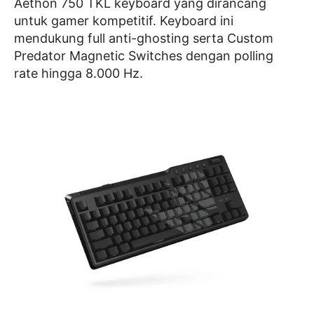
Aethon 750 TKL keyboard yang dirancang
untuk gamer kompetitif. Keyboard ini
mendukung full anti-ghosting serta Custom
Predator Magnetic Switches dengan polling
rate hingga 8.000 Hz.