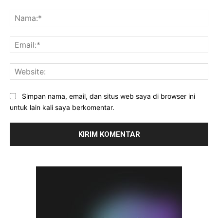
Komentar:
Na
Ema
Web
Simpan nama, email, dan situs web saya di browser ini
untuk lain kali saya berkomentar.