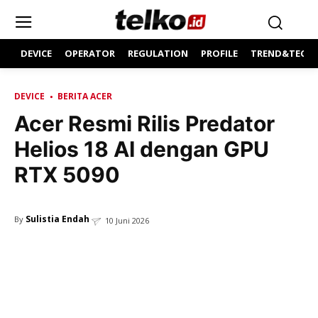
DEVICE
OPERATOR
REGULATION
PROFILE
TREND&TECH
DEVICE
BERITA ACER
Acer Resmi Rilis Predator
Helios 18 AI dengan GPU
RTX 5090
Sulistia Endah
By
10 Juni 2026