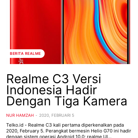
BERITA REALME
Realme C3 Versi
Indonesia Hadir
Dengan Tiga Kamera
NUR HAMZAH
-
2020, FEBRUARI 5
Telko.id - Realme C3 kali pertama diperkenalkan pada
2020, February 5. Perangkat bermesin Helio G70 ini hadir
dengan sistem operasi Android 10.0; realme UI...