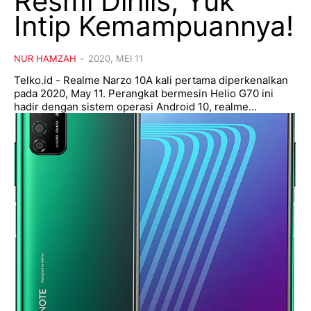
Resmi Dirilis, Yuk
Intip Kemampuannya!
NUR HAMZAH
-
2020, MEI 11
Telko.id - Realme Narzo 10A kali pertama diperkenalkan
pada 2020, May 11. Perangkat bermesin Helio G70 ini
hadir dengan sistem operasi Android 10, realme...