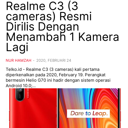
Realme C3 (3
cameras) Resmi
Dirilis Dengan
Menambah 1 Kamera
Lagi
NUR HAMZAH
-
2020, FEBRUARI 24
Telko.id - Realme C3 (3 cameras) kali pertama
diperkenalkan pada 2020, February 19. Perangkat
bermesin Helio G70 ini hadir dengan sistem operasi
Android 10.0;...