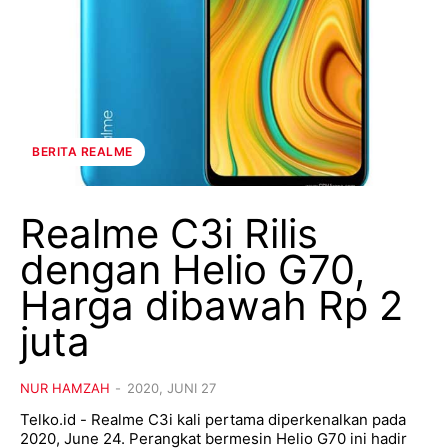
BERITA REALME
Realme C3i Rilis
dengan Helio G70,
Harga dibawah Rp 2
juta
NUR HAMZAH
-
2020, JUNI 27
Telko.id - Realme C3i kali pertama diperkenalkan pada
2020, June 24. Perangkat bermesin Helio G70 ini hadir