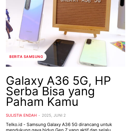
BERITA SAMSUNG
Galaxy A36 5G, HP
Serba Bisa yang
Paham Kamu
SULISTIA ENDAH
-
2025, JUNI 2
Telko.id - Samsung Galaxy A36 5G dirancang untuk
mendukung gaya hidup Gen Z yang aktif dan selalu