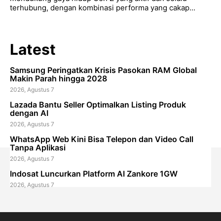
terhubung, dengan kombinasi performa yang cakap...
Latest
Samsung Peringatkan Krisis Pasokan RAM Global
Makin Parah hingga 2028
2026, Agustus 7
Lazada Bantu Seller Optimalkan Listing Produk
dengan AI
2026, Agustus 7
WhatsApp Web Kini Bisa Telepon dan Video Call
Tanpa Aplikasi
2026, Agustus 7
Indosat Luncurkan Platform AI Zankore 1GW
2026, Agustus 7