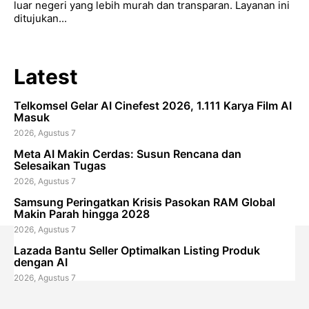
luar negeri yang lebih murah dan transparan. Layanan ini
ditujukan...
Latest
Telkomsel Gelar AI Cinefest 2026, 1.111 Karya Film AI
Masuk
2026, Agustus 7
Meta AI Makin Cerdas: Susun Rencana dan
Selesaikan Tugas
2026, Agustus 7
Samsung Peringatkan Krisis Pasokan RAM Global
Makin Parah hingga 2028
2026, Agustus 7
Lazada Bantu Seller Optimalkan Listing Produk
dengan AI
2026, Agustus 7