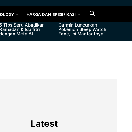
OLOGY
HARGA DAN SPESIFIKASI
5 Tips Seru Abadikan
Garmin Luncurkan
Ramadan & Idulfitri
Pokémon Sleep Watch
dengan Meta AI
Face, Ini Manfaatnya!
Latest