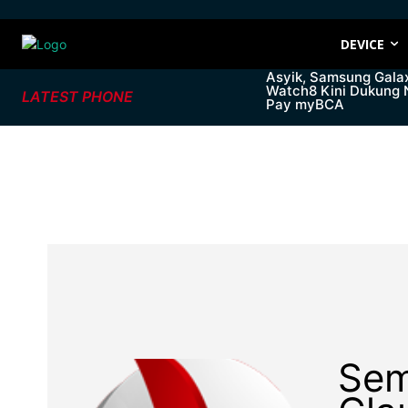
DEVICE
Asyik, Samsung Gala
Watch8 Kini Dukung
LATEST PHONE
Pay myBCA
Sem