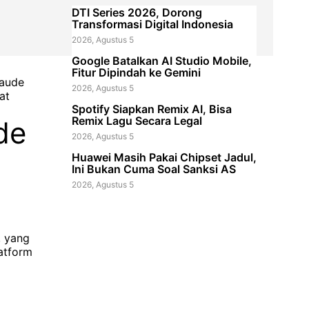
DTI Series 2026, Dorong
Transformasi Digital Indonesia
2026, Agustus 5
Google Batalkan AI Studio Mobile,
Fitur Dipindah ke Gemini
laude
2026, Agustus 5
at
Spotify Siapkan Remix AI, Bisa
Remix Lagu Secara Legal
de
2026, Agustus 5
Huawei Masih Pakai Chipset Jadul,
Ini Bukan Cuma Soal Sanksi AS
2026, Agustus 5
, yang
latform