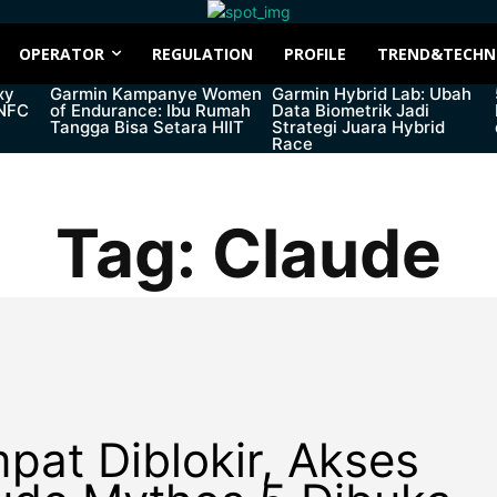
OPERATOR
REGULATION
PROFILE
TREND&TECHN
xy
Garmin Kampanye Women
Garmin Hybrid Lab: Ubah
 NFC
of Endurance: Ibu Rumah
Data Biometrik Jadi
Tangga Bisa Setara HIIT
Strategi Juara Hybrid
Race
Tag:
Claude
pat Diblokir, Akses