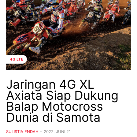
4G LTE
Jaringan 4G XL
Axiata Siap Dukung
Balap Motocross
Dunia di Samota
SULISTIA ENDAH
-
2022, JUNI 21