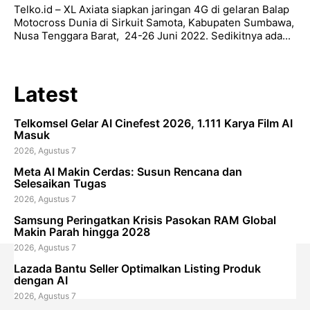
Telko.id – XL Axiata siapkan jaringan 4G di gelaran Balap
Motocross Dunia di Sirkuit Samota, Kabupaten Sumbawa,
Nusa Tenggara Barat, 24-26 Juni 2022. Sedikitnya ada...
Latest
Telkomsel Gelar AI Cinefest 2026, 1.111 Karya Film AI
Masuk
2026, Agustus 7
Meta AI Makin Cerdas: Susun Rencana dan
Selesaikan Tugas
2026, Agustus 7
Samsung Peringatkan Krisis Pasokan RAM Global
Makin Parah hingga 2028
2026, Agustus 7
Lazada Bantu Seller Optimalkan Listing Produk
dengan AI
2026, Agustus 7