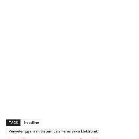
TAGS
headline
Penyelenggaraan Sistem dan Teransaksi Elektronik