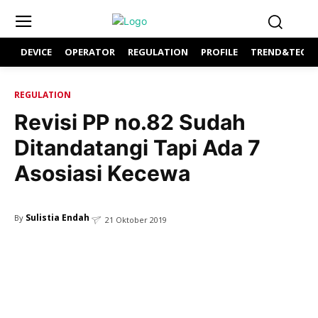
DEVICE
OPERATOR
REGULATION
PROFILE
TREND&TECH
REGULATION
Revisi PP no.82 Sudah
Ditandatangi Tapi Ada 7
Asosiasi Kecewa
Sulistia Endah
By
21 Oktober 2019