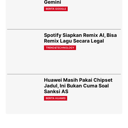
Gemini
BERITA GOOGLE
Spotify Siapkan Remix AI, Bisa
Remix Lagu Secara Legal
TREND&TECHNOLOGY
Huawei Masih Pakai Chipset
Jadul, Ini Bukan Cuma Soal
Sanksi AS
BERITA HUAWEI