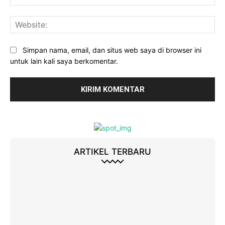
Web
Simpan nama, email, dan situs web saya di browser ini
untuk lain kali saya berkomentar.
ARTIKEL TERBARU