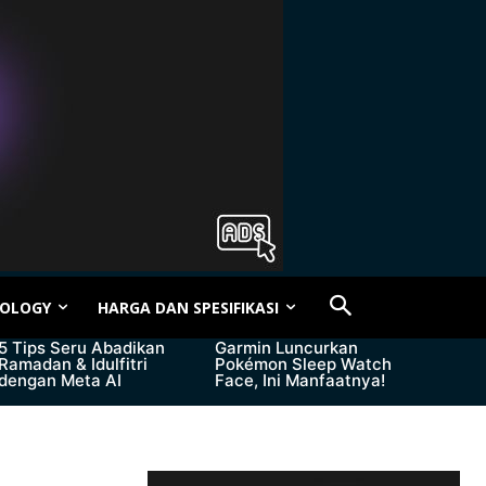
OLOGY
HARGA DAN SPESIFIKASI
5 Tips Seru Abadikan
Garmin Luncurkan
Ramadan & Idulfitri
Pokémon Sleep Watch
dengan Meta AI
Face, Ini Manfaatnya!