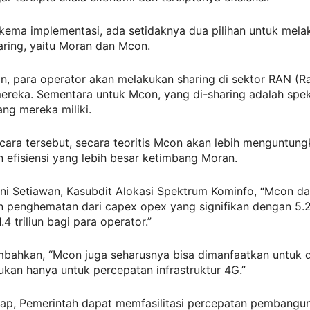
kema implementasi, ada setidaknya dua pilihan untuk mela
aring, yaitu Moran dan Mcon.
n, para operator akan melakukan sharing di sektor RAN (R
ereka. Sementara untuk Mcon, yang di-sharing adalah spe
ang mereka miliki.
cara tersebut, secara teoritis Mcon akan lebih menguntun
efisiensi yang lebih besar ketimbang Moran.
ni Setiawan, Kasubdit Alokasi Spektrum Kominfo, “Mcon d
 penghematan dari capex opex yang signifikan dengan 5.2 
4 triliun bagi para operator.”
bahkan, “Mcon juga seharusnya bisa dimanfaatkan untuk d
kan hanya untuk percepatan infrastruktur 4G.”
rap, Pemerintah dapat memfasilitasi percepatan pembangun