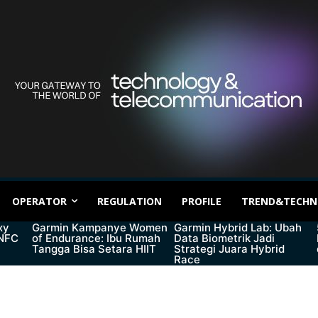
OPERATOR
REGULATION
PROFILE
TREND&TECHN
xy
Garmin Kampanye Women
Garmin Hybrid Lab: Ubah
 NFC
of Endurance: Ibu Rumah
Data Biometrik Jadi
Tangga Bisa Setara HIIT
Strategi Juara Hybrid
Race