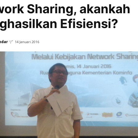
ork Sharing, akankah
hasilkan Efisiensi?
ndar
14 Januari 2016