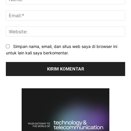
Ema
Web
Simpan nama, email, dan situs web saya di browser ini
untuk lain kali saya berkomentar.