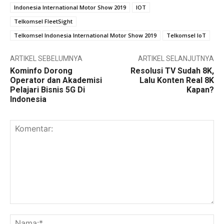
Indonesia International Motor Show 2019
IOT
Telkomsel FleetSight
Telkomsel Indonesia International Motor Show 2019
Telkomsel IoT
ARTIKEL SEBELUMNYA
ARTIKEL SELANJUTNYA
Kominfo Dorong
Resolusi TV Sudah 8K,
Operator dan Akademisi
Lalu Konten Real 8K
Pelajari Bisnis 5G Di
Kapan?
Indonesia
Komentar:
Na