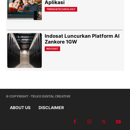
Aplikasi
TREND&TECHNOLOGY
Indosat Luncurkan Platform AI
Zankore 1GW
INDOSAT
© COPYRIGHT - TELKO DIGITAL CREATIVE
ABOUT US
DISCLAIMER