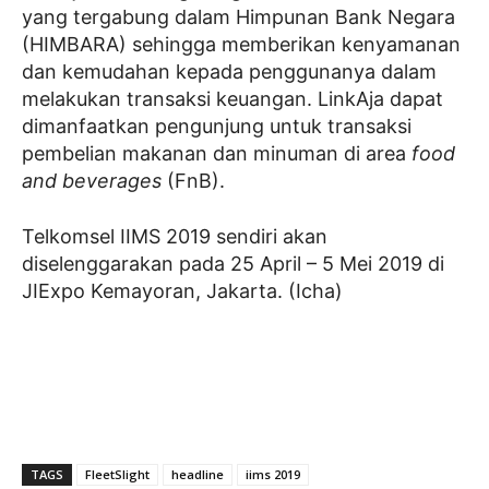
yang tergabung dalam Himpunan Bank Negara
(HIMBARA) sehingga memberikan kenyamanan
dan kemudahan kepada penggunanya dalam
melakukan transaksi keuangan. LinkAja dapat
dimanfaatkan pengunjung untuk transaksi
pembelian makanan dan minuman di area
food
and beverages
(FnB).
Telkomsel IIMS 2019 sendiri akan
diselenggarakan pada 25 April – 5 Mei 2019 di
JIExpo Kemayoran, Jakarta. (Icha)
TAGS
FleetSlight
headline
iims 2019