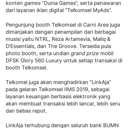
konten
games
“Dunia Games”, serta penawaran
dari layanan iklan digital “Telkomsel MyAds”.
Pengunjung booth Telkomsel di Carni Area juga
dimanjakan dengan penampilan dari berbagai
musisi yaitu NTRL, Reza Artamevia, Maliq &
D’Essentials
,
dan The Groove. Tersedia pula
photo booth, serta undian
grand
prize
mobil
DFSK Glory 560 Luxury untuk setiap transaksi di
booth Telkomsel.
Telkomel juga akan menghadirkan “LinkAja”
pada gelaran Telkomsel IIMS 2019, sebagai
layanan keuangan berbasis elektronik yang
akan membuat transaksi lebih lancar, lebih seru
dan bebas repot.
LinkAja terhubung dengan seluruh bank BUMN