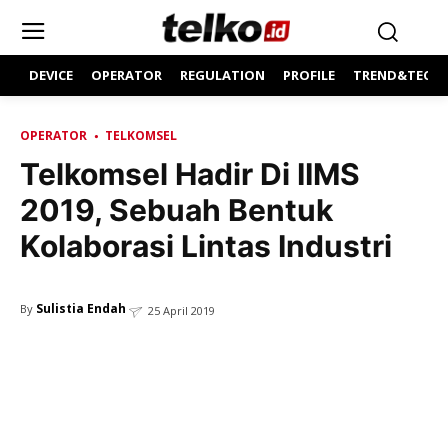
DEVICE
OPERATOR
REGULATION
PROFILE
TREND&TECH
OPERATOR
TELKOMSEL
Telkomsel Hadir Di IIMS
2019, Sebuah Bentuk
Kolaborasi Lintas Industri
Sulistia Endah
By
25 April 2019