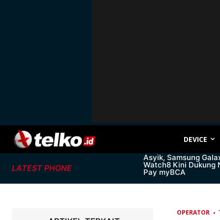
DEVICE
Asyik, Samsung Gala
Watch8 Kini Dukung
LATEST PHONE
Pay myBCA
OPERATOR