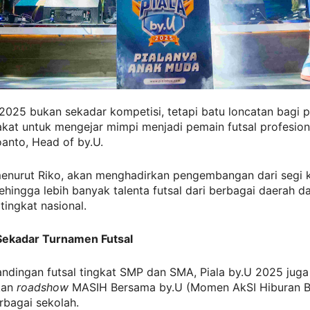
 2025 bukan sekadar kompetisi, tetapi batu loncatan bagi 
at untuk mengejar mimpi menjadi pemain futsal profesiona
anto, Head of by.U.
menurut Riko, akan menghadirkan pengembangan dari segi k
sehingga lebih banyak talenta futsal dari berbagai daerah da
 tingkat nasional.
 Sekadar Turnamen Futsal
andingan futsal tingkat SMP dan SMA, Piala by.U 2025 juga
kan
roadshow
MASIH Bersama by.U (Momen AkSI Hiburan 
rbagai sekolah.