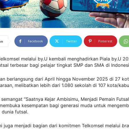
Facebook
Twitter
Pinterest
an
elkomsel melalui by.U kembali menghadirkan Piala by.U 20
tsal terbesar bagi pelajar tingkat SMP dan SMA di Indonesi
kan berlangsung dari April hingga November 2025 di 27 ko
raan, melibatkan lebih dari 1.080 sekolah di 107 kota/kab
emangat “Saatnya Kejar Ambisimu, Menjadi Pemain Futsal P
 membuka kesempatan bagi generasi muda untuk mengem
 dunia futsal.
i juga menjadi bagian dari komitmen Telkomsel melalui
bra