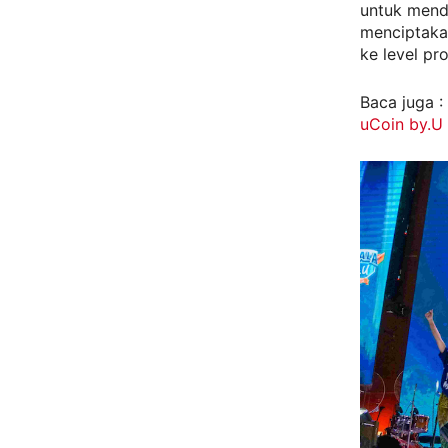
untuk mend
menciptaka
ke level pro
Baca juga :
uCoin by.U