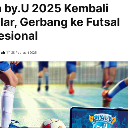
a by.U 2025 Kembali
lar, Gerbang ke Futsal
esional
dah
28 Februari 2025