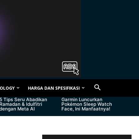
OLOGY
HARGA DAN SPESIFIKASI
5 Tips Seru Abadikan
Garmin Luncurkan
Ramadan & Idulfitri
Pokémon Sleep Watch
dengan Meta AI
Face, Ini Manfaatnya!