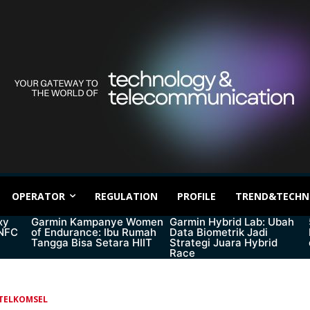
OPERATOR
REGULATION
PROFILE
TREND&TECHN
xy
Garmin Kampanye Women
Garmin Hybrid Lab: Ubah
 NFC
of Endurance: Ibu Rumah
Data Biometrik Jadi
Tangga Bisa Setara HIIT
Strategi Juara Hybrid
Race
TELKOMSEL