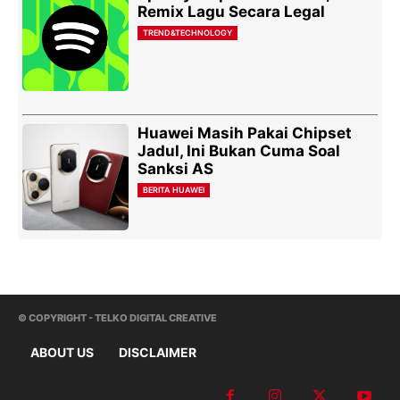
Remix Lagu Secara Legal
TREND&TECHNOLOGY
Huawei Masih Pakai Chipset
Jadul, Ini Bukan Cuma Soal
Sanksi AS
BERITA HUAWEI
© COPYRIGHT - TELKO DIGITAL CREATIVE
ABOUT US
DISCLAIMER