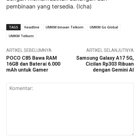
pembinaan yang tersedia. (Icha)
TAGS
headline
UMKM binaan Telkom
UMKM Go Global
UMKM Telkom
ARTIKEL SEBELUMNYA
ARTIKEL SELANJUTNYA
POCO C85 Bawa RAM
Samsung Galaxy A17 5G,
16GB dan Baterai 6.000
Cicilan Rp303 Ribuan
mAh untuk Gamer
dengan Gemini AI
Komentar: