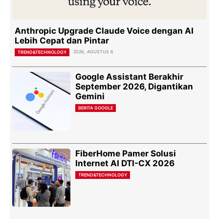
Anthropic Upgrade Claude Voice dengan AI
Lebih Cepat dan Pintar
2026, AGUSTUS 6
TREND&TECHNOLOGY
Google Assistant Berakhir
September 2026, Digantikan
Gemini
BERITA GOOGLE
FiberHome Pamer Solusi
Internet AI DTI-CX 2026
TREND&TECHNOLOGY