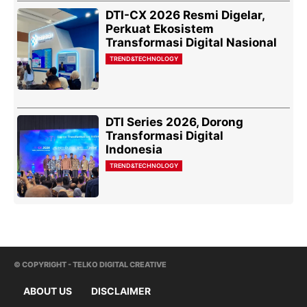
DTI-CX 2026 Resmi Digelar,
Perkuat Ekosistem
Transformasi Digital Nasional
TREND&TECHNOLOGY
DTI Series 2026, Dorong
Transformasi Digital
Indonesia
TREND&TECHNOLOGY
© COPYRIGHT - TELKO DIGITAL CREATIVE
ABOUT US
DISCLAIMER