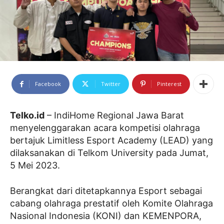
Facebook
Twitter
Pinterest
Telko.id
– IndiHome Regional Jawa Barat
menyelenggarakan acara kompetisi olahraga
bertajuk Limitless Esport Academy (LEAD) yang
dilaksanakan di Telkom University pada Jumat,
5 Mei 2023.
Berangkat dari ditetapkannya Esport sebagai
cabang olahraga prestatif oleh Komite Olahraga
Nasional Indonesia (KONI) dan KEMENPORA,