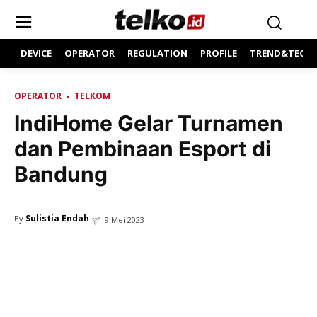
DEVICE
OPERATOR
REGULATION
PROFILE
TREND&TECH
OPERATOR
TELKOM
IndiHome Gelar Turnamen
dan Pembinaan Esport di
Bandung
Sulistia Endah
By
9 Mei 2023