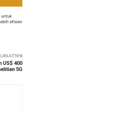
 untuk
ebih efisien
ELANJUTNYA
n US$ 400
elitian 5G