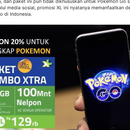
a, dan paket ini pun tidak dikhususkan untuk Pokemon Go 
lui media sosial, promosi XL ini nyatanya memanfaatkan 
 di Indonesia.