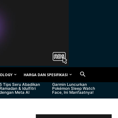
OLOGY
HARGA DAN SPESIFIKASI
5 Tips Seru Abadikan
Garmin Luncurkan
Ramadan & Idulfitri
Pokémon Sleep Watch
dengan Meta AI
Face, Ini Manfaatnya!