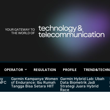
OPERATOR
REGULATION
PROFILE
TREND&TECHN
xy
Garmin Kampanye Women
Garmin Hybrid Lab: Ubah
 NFC
of Endurance: Ibu Rumah
Data Biometrik Jadi
Tangga Bisa Setara HIIT
Strategi Juara Hybrid
Race