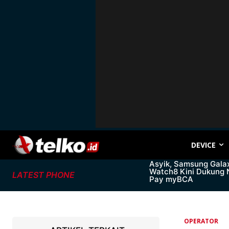
DEVICE
Asyik, Samsung Gala
Watch8 Kini Dukung
LATEST PHONE
Pay myBCA
OPERATOR