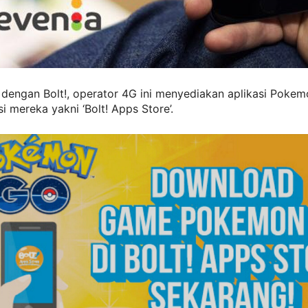
 dengan Bolt!, operator 4G ini menyediakan aplikasi Poke
si mereka yakni ‘Bolt! Apps Store’.