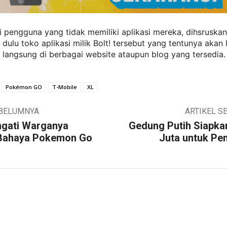
pengguna yang tidak memiliki aplikasi mereka, dihsruskan
ulu toko aplikasi milik Bolt! tersebut yang tentunya akan l
langsung di berbagai website ataupun blog yang tersedia.
Pokémon GO
T-Mobile
XL
EBELUMNYA
ARTIKEL S
ngati Warganya
Gedung Putih Siapka
Bahaya Pokemon Go
Juta untuk Pen