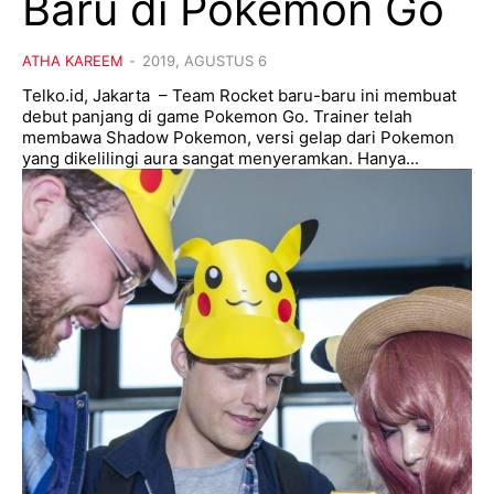
Baru di Pokemon Go
ATHA KAREEM
-
2019, AGUSTUS 6
Telko.id, Jakarta – Team Rocket baru-baru ini membuat
debut panjang di game Pokemon Go. Trainer telah
membawa Shadow Pokemon, versi gelap dari Pokemon
yang dikelilingi aura sangat menyeramkan. Hanya...