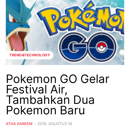
TREND&TECHNOLOGY
Pokemon GO Gelar
Festival Air,
Tambahkan Dua
Pokemon Baru
ATHA KAREEM
-
2019, AGUSTUS 19