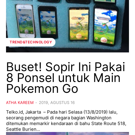
TREND&TECHNOLOGY
Buset! Sopir Ini Pakai
8 Ponsel untuk Main
Pokemon Go
ATHA KAREEM
-
2019, AGUSTUS 16
Telko.id, Jakarta – Pada hari Selasa (13/8/2019) lalu,
seorang pengemudi di negara bagian Washington
ditemukan memarkir kendaraan di bahu State Route 518,
Seattle Burien...