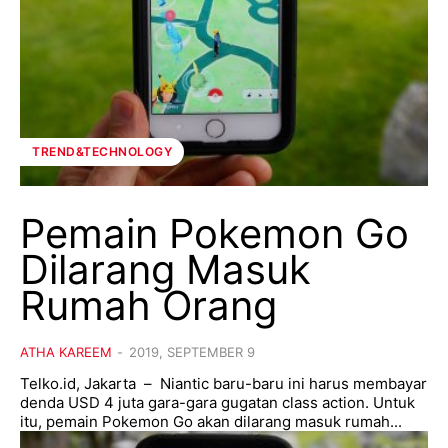
TREND&TECHNOLOGY
Pemain Pokemon Go
Dilarang Masuk
Rumah Orang
ATHA KAREEM
-
2019, SEPTEMBER 9
Telko.id, Jakarta – Niantic baru-baru ini harus membayar
denda USD 4 juta gara-gara gugatan class action. Untuk
itu, pemain Pokemon Go akan dilarang masuk rumah...