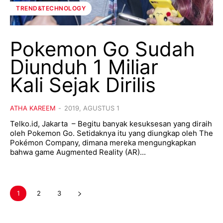
TREND&TECHNOLOGY
Pokemon Go Sudah
Diunduh 1 Miliar
Kali Sejak Dirilis
ATHA KAREEM
-
2019, AGUSTUS 1
Telko.id, Jakarta – Begitu banyak kesuksesan yang diraih
oleh Pokemon Go. Setidaknya itu yang diungkap oleh The
Pokémon Company, dimana mereka mengungkapkan
bahwa game Augmented Reality (AR)...
1
2
3