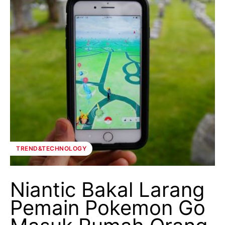
TREND&TECHNOLOGY
Niantic Bakal Larang
Pemain Pokemon Go