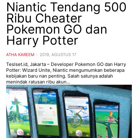
Niantic Tendang 500
Ribu Cheater
Pokemon GO dan
Harry Potter
ATHA KAREEM
-
2019, AGUSTUS 17
Teslset.id, Jakarta – Developer Pokemon GO dan Harry
Potter: Wizard Unite, Niantic mengumumkan beberapa
kebijakan baru nan penting. Salah satunya adalah
menindak ratusan ribu akun...