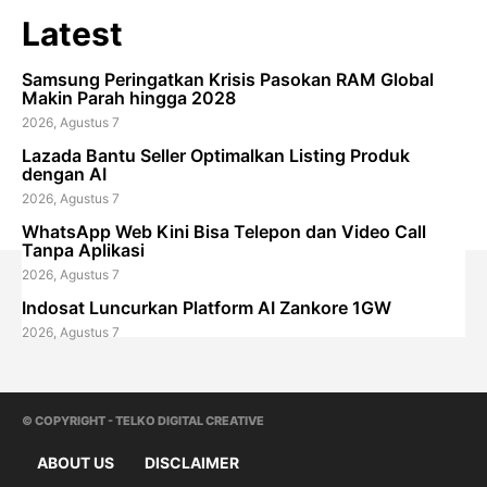
Latest
Samsung Peringatkan Krisis Pasokan RAM Global
Makin Parah hingga 2028
2026, Agustus 7
Lazada Bantu Seller Optimalkan Listing Produk
dengan AI
2026, Agustus 7
WhatsApp Web Kini Bisa Telepon dan Video Call
Tanpa Aplikasi
2026, Agustus 7
Indosat Luncurkan Platform AI Zankore 1GW
2026, Agustus 7
© COPYRIGHT - TELKO DIGITAL CREATIVE
ABOUT US
DISCLAIMER