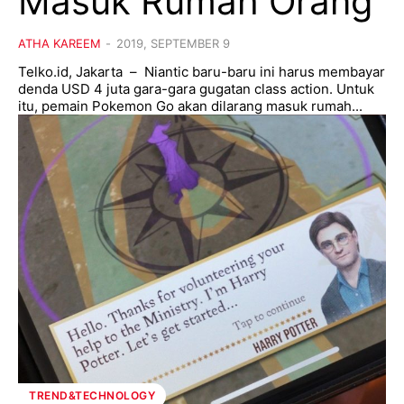
Masuk Rumah Orang
ATHA KAREEM
-
2019, SEPTEMBER 9
Telko.id, Jakarta – Niantic baru-baru ini harus membayar
denda USD 4 juta gara-gara gugatan class action. Untuk
itu, pemain Pokemon Go akan dilarang masuk rumah...
TREND&TECHNOLOGY