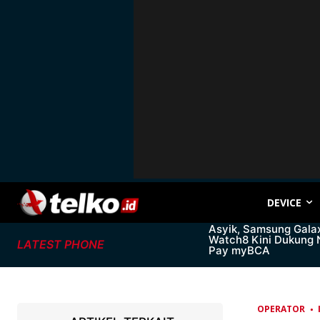
DEVICE
Asyik, Samsung Gala
Watch8 Kini Dukung
LATEST PHONE
Pay myBCA
OPERATOR