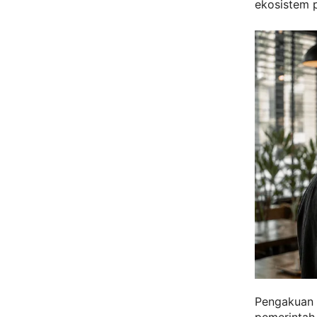
ekosistem p
Pengakuan i