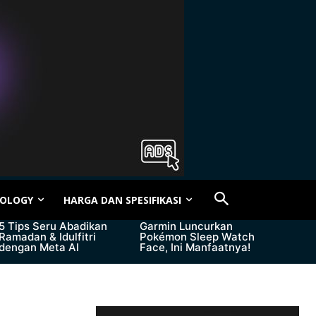
OLOGY
HARGA DAN SPESIFIKASI
5 Tips Seru Abadikan
Garmin Luncurkan
Ramadan & Idulfitri
Pokémon Sleep Watch
dengan Meta AI
Face, Ini Manfaatnya!