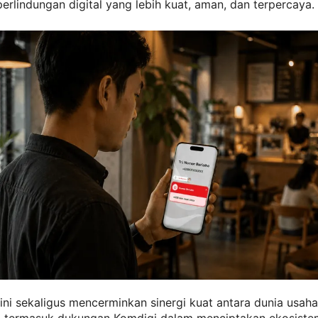
erlindungan digital yang lebih kuat, aman, dan terpercaya.
ni sekaligus mencerminkan sinergi kuat antara dunia usah