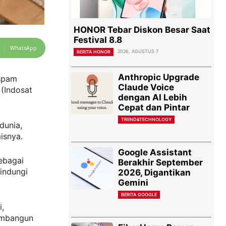
HONOR Tebar Diskon Besar Saat
Festival 8.8
WhatsApp
2026, AGUSTUS 7
BERITA HONOR
Anthropic Upgrade
 spam
Claude Voice
 (Indosat
dengan AI Lebih
Cepat dan Pintar
TREND&TECHNOLOGY
dunia,
isnya.
Google Assistant
ebagai
Berakhir September
indungi
2026, Digantikan
Gemini
BERITA GOOGLE
i,
embangun