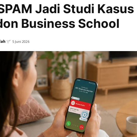
PAM Jadi Studi Kasus 
on Business School
dah
5 Juni 2026