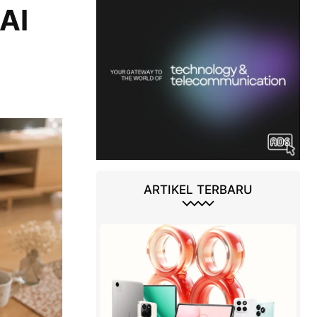
AI
ARTIKEL TERBARU