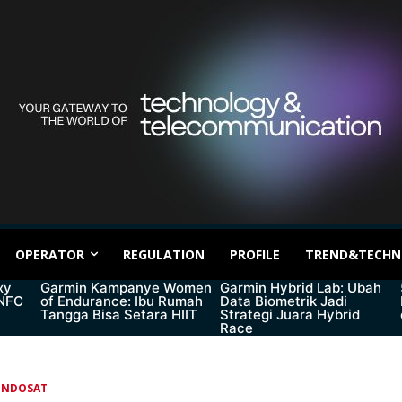
OPERATOR
REGULATION
PROFILE
TREND&TECHN
xy
Garmin Kampanye Women
Garmin Hybrid Lab: Ubah
 NFC
of Endurance: Ibu Rumah
Data Biometrik Jadi
Tangga Bisa Setara HIIT
Strategi Juara Hybrid
Race
INDOSAT