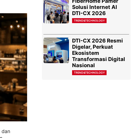
FiberHome Pamer
Solusi Internet AI
DTI-CX 2026
TREND&TECHNOLOGY
DTI-CX 2026 Resmi
Digelar, Perkuat
Ekosistem
Transformasi Digital
Nasional
TREND&TECHNOLOGY
a dan