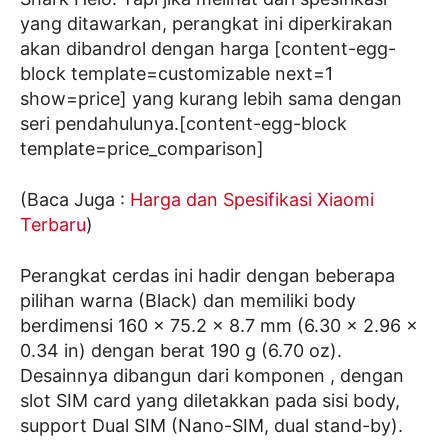
yang ditawarkan, perangkat ini diperkirakan
akan dibandrol dengan harga [content-egg-
block template=customizable next=1
show=price] yang kurang lebih sama dengan
seri pendahulunya.[content-egg-block
template=price_comparison]
(Baca Juga :
Harga dan Spesifikasi Xiaomi
Terbaru
)
Perangkat cerdas ini hadir dengan beberapa
pilihan warna (Black) dan memiliki body
berdimensi 160 x 75.2 x 8.7 mm (6.30 x 2.96 x
0.34 in) dengan berat 190 g (6.70 oz).
Desainnya dibangun dari komponen , dengan
slot SIM card yang diletakkan pada sisi body,
support Dual SIM (Nano-SIM, dual stand-by).