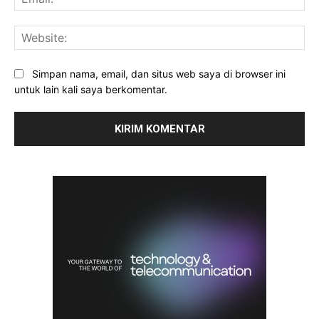
Web
Simpan nama, email, dan situs web saya di browser ini
untuk lain kali saya berkomentar.