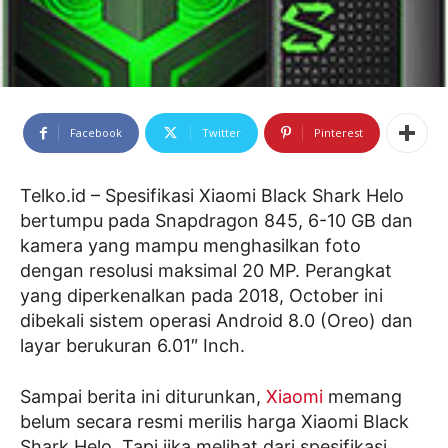
Facebook
Twitter
Pinterest
Telko.id – Spesifikasi Xiaomi Black Shark Helo
bertumpu pada Snapdragon 845, 6-10 GB dan
kamera yang mampu menghasilkan foto
dengan resolusi maksimal 20 MP. Perangkat
yang diperkenalkan pada 2018, October ini
dibekali sistem operasi Android 8.0 (Oreo) dan
layar berukuran 6.01″ Inch.
Sampai berita ini diturunkan,
Xiaomi
memang
belum secara resmi merilis harga Xiaomi Black
Shark Helo. Tapi jika melihat dari spesifikasi