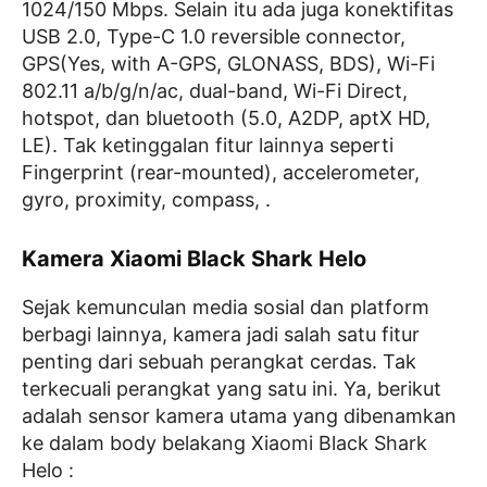
1024/150 Mbps. Selain itu ada juga konektifitas
USB 2.0, Type-C 1.0 reversible connector,
GPS(Yes, with A-GPS, GLONASS, BDS), Wi-Fi
802.11 a/b/g/n/ac, dual-band, Wi-Fi Direct,
hotspot, dan bluetooth (5.0, A2DP, aptX HD,
LE). Tak ketinggalan fitur lainnya seperti
Fingerprint (rear-mounted), accelerometer,
gyro, proximity, compass, .
Kamera Xiaomi Black Shark Helo
Sejak kemunculan media sosial dan platform
berbagi lainnya, kamera jadi salah satu fitur
penting dari sebuah perangkat cerdas. Tak
terkecuali perangkat yang satu ini. Ya, berikut
adalah sensor kamera utama yang dibenamkan
ke dalam body belakang Xiaomi Black Shark
Helo :