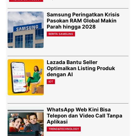
Samsung Peringatkan Krisis
Pasokan RAM Global Makin
Parah hingga 2028
BERITA SAMSUNG
Lazada Bantu Seller
Optimalkan Listing Produk
dengan AI
IOT
WhatsApp Web Kini Bisa
Telepon dan Video Call Tanpa
Aplikasi
TREND&TECHNOLOGY