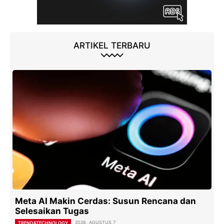
ARTIKEL TERBARU
Meta AI Makin Cerdas: Susun Rencana dan
Selesaikan Tugas
2026, AGUSTUS 7
TREND&TECHNOLOGY