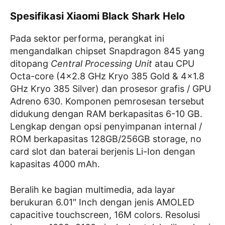
Spesifikasi Xiaomi Black Shark Helo
Pada sektor performa, perangkat ini
mengandalkan chipset Snapdragon 845 yang
ditopang
Central Processing Unit
atau CPU
Octa-core (4×2.8 GHz Kryo 385 Gold & 4×1.8
GHz Kryo 385 Silver) dan prosesor grafis / GPU
Adreno 630. Komponen pemrosesan tersebut
didukung dengan RAM berkapasitas 6-10 GB.
Lengkap dengan opsi penyimpanan internal /
ROM berkapasitas 128GB/256GB storage, no
card slot dan baterai berjenis Li-Ion dengan
kapasitas 4000 mAh.
Beralih ke bagian multimedia, ada layar
berukuran 6.01″ Inch dengan jenis AMOLED
capacitive touchscreen, 16M colors. Resolusi