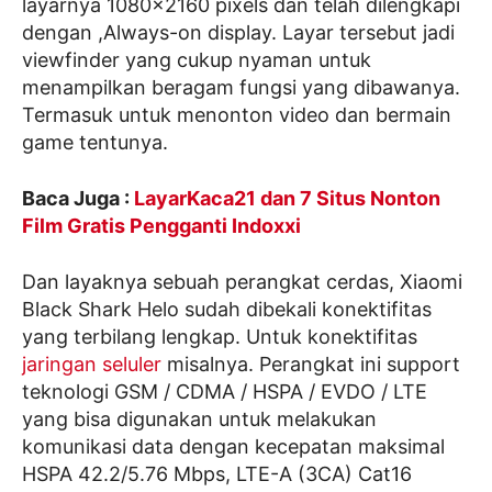
layarnya 1080×2160 pixels dan telah dilengkapi
dengan ,Always-on display. Layar tersebut jadi
viewfinder yang cukup nyaman untuk
menampilkan beragam fungsi yang dibawanya.
Termasuk untuk menonton video dan bermain
game tentunya.
Baca Juga :
LayarKaca21 dan 7 Situs Nonton
Film Gratis Pengganti Indoxxi
Dan layaknya sebuah perangkat cerdas, Xiaomi
Black Shark Helo sudah dibekali konektifitas
yang terbilang lengkap. Untuk konektifitas
jaringan seluler
misalnya. Perangkat ini support
teknologi GSM / CDMA / HSPA / EVDO / LTE
yang bisa digunakan untuk melakukan
komunikasi data dengan kecepatan maksimal
HSPA 42.2/5.76 Mbps, LTE-A (3CA) Cat16