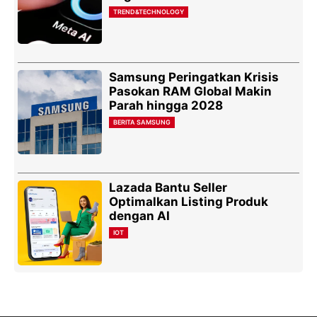
TREND&TECHNOLOGY
Samsung Peringatkan Krisis
Pasokan RAM Global Makin
Parah hingga 2028
BERITA SAMSUNG
Lazada Bantu Seller
Optimalkan Listing Produk
dengan AI
IOT