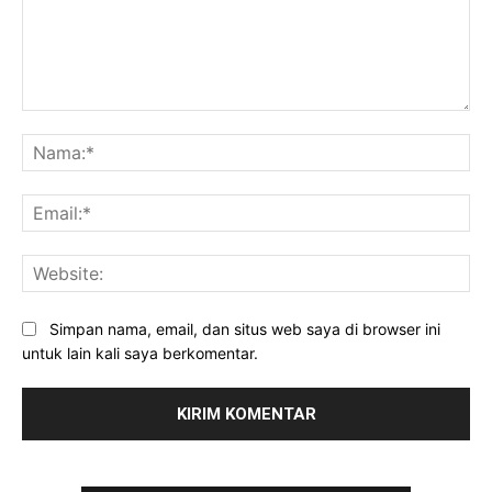
Komentar:
Na
Ema
Web
Simpan nama, email, dan situs web saya di browser ini
untuk lain kali saya berkomentar.