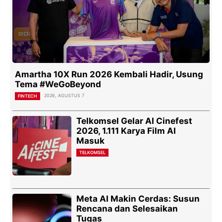
Amartha 10X Run 2026 Kembali Hadir, Usung
Tema #WeGoBeyond
2026, AGUSTUS 7
FINTECH
Telkomsel Gelar AI Cinefest
2026, 1.111 Karya Film AI
Masuk
TELKOMSEL
Meta AI Makin Cerdas: Susun
Rencana dan Selesaikan
Tugas