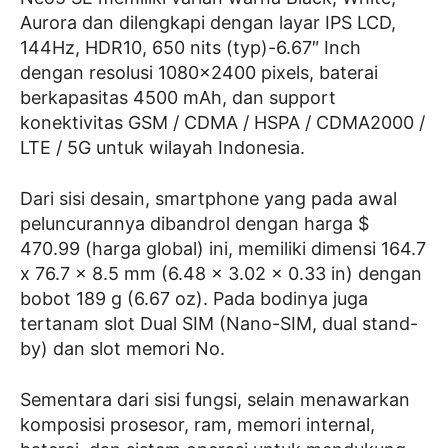
Aurora dan dilengkapi dengan layar IPS LCD,
144Hz, HDR10, 650 nits (typ)-6.67″ Inch
dengan resolusi 1080×2400 pixels, baterai
berkapasitas 4500 mAh, dan support
konektivitas GSM / CDMA / HSPA / CDMA2000 /
LTE / 5G untuk wilayah Indonesia.
Dari sisi desain, smartphone yang pada awal
peluncurannya dibandrol dengan harga $
470.99 (harga global) ini, memiliki dimensi 164.7
x 76.7 x 8.5 mm (6.48 x 3.02 x 0.33 in) dengan
bobot 189 g (6.67 oz). Pada bodinya juga
tertanam slot Dual SIM (Nano-SIM, dual stand-
by) dan slot memori No.
Sementara dari sisi fungsi, selain menawarkan
komposisi prosesor, ram, memori internal,