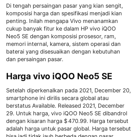
Di tengah persaingan pasar yang kian sengit,
komposisi harga dan spesifikasi menjadi kian
penting. Inilah mengapa Vivo menanamkan
cukup banyak fitur ke dalam HP vivo iQOO
Neo5 SE dengan komposisi prosesor, ram,
memori internal, kamera, sistem operasi dan
baterai yang disesuaikan dengan kebutuhan
dan persaingan pasar.
Harga vivo iQOO Neo5 SE
Setelah diperkenalkan pada 2021, December 20,
smartphone ini dirilis secara global atau
berstatus Available. Released 2021, December
29. Untuk harga, vivo iQOO Neo5 SE dibandrol
dengan kisaran harga $ 470.99. Harga tersebut
adalah harga untuk pasar global. Harga tersebut
bisa jadi tidak jauh berbeda dengan pasar