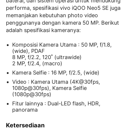
baterai, dan sistem operasi untuk mendukung
performa, spesifikasi vivo iQOO Neo5 SE juga
memanjakan kebutuhan photo video
penggunanya dengan kamera 50 MP. Berikut
adalah spesifikasi kameranya:
Komposisi Kamera Utama : 50 MP, f/1.8,
(wide), PDAF
8 MP, f/2.2, 120˚ (ultrawide)
2 MP, f/2.4, (macro)
Kamera Selfie : 16 MP, f/2.5, (wide)
Video : Kamera Utama (4K@30fps,
1080p@30fps), Kamera Selfie
(1080p@30fps)
Fitur lainnya : Dual-LED flash, HDR,
panorama
Ketersediaan