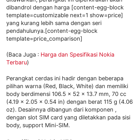
dibandrol dengan harga [content-egg-block
template=customizable next=1 show=price]
yang kurang lebih sama dengan seri
pendahulunya.[content-egg-block
template=price_comparison]
(Baca Juga :
Harga dan Spesifikasi Nokia
Terbaru
)
Perangkat cerdas ini hadir dengan beberapa
pilihan warna (Red, Black, White) dan memiliki
body berdimensi 106.5 x 52 x 13.7 mm, 70 cc
(4.19 x 2.05 x 0.54 in) dengan berat 115 g (4.06
oz). Desainnya dibangun dari komponen ,
dengan slot SIM card yang diletakkan pada sisi
body, support Mini-SIM.