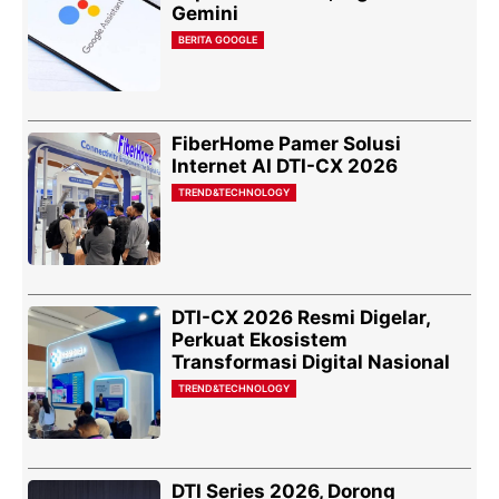
Gemini
BERITA GOOGLE
FiberHome Pamer Solusi
Internet AI DTI-CX 2026
TREND&TECHNOLOGY
DTI-CX 2026 Resmi Digelar,
Perkuat Ekosistem
Transformasi Digital Nasional
TREND&TECHNOLOGY
DTI Series 2026, Dorong