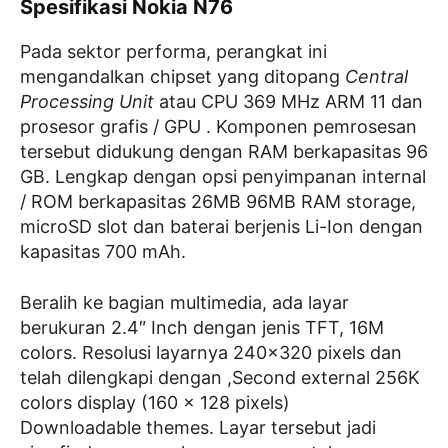
Spesifikasi Nokia N76
Pada sektor performa, perangkat ini
mengandalkan chipset yang ditopang
Central
Processing Unit
atau CPU 369 MHz ARM 11 dan
prosesor grafis / GPU . Komponen pemrosesan
tersebut didukung dengan RAM berkapasitas 96
GB. Lengkap dengan opsi penyimpanan internal
/ ROM berkapasitas 26MB 96MB RAM storage,
microSD slot dan baterai berjenis Li-Ion dengan
kapasitas 700 mAh.
Beralih ke bagian multimedia, ada layar
berukuran 2.4″ Inch dengan jenis TFT, 16M
colors. Resolusi layarnya 240×320 pixels dan
telah dilengkapi dengan ,Second external 256K
colors display (160 x 128 pixels)
Downloadable themes. Layar tersebut jadi