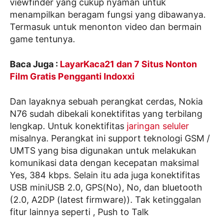
viewfinder yang cukup nyaman untuk
menampilkan beragam fungsi yang dibawanya.
Termasuk untuk menonton video dan bermain
game tentunya.
Baca Juga :
LayarKaca21 dan 7 Situs Nonton
Film Gratis Pengganti Indoxxi
Dan layaknya sebuah perangkat cerdas, Nokia
N76 sudah dibekali konektifitas yang terbilang
lengkap. Untuk konektifitas
jaringan seluler
misalnya. Perangkat ini support teknologi GSM /
UMTS yang bisa digunakan untuk melakukan
komunikasi data dengan kecepatan maksimal
Yes, 384 kbps. Selain itu ada juga konektifitas
USB miniUSB 2.0, GPS(No), No, dan bluetooth
(2.0, A2DP (latest firmware)). Tak ketinggalan
fitur lainnya seperti , Push to Talk