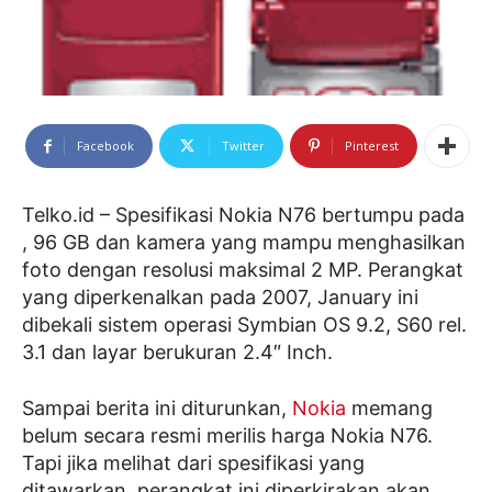
Facebook
Twitter
Pinterest
Telko.id – Spesifikasi Nokia N76 bertumpu pada
, 96 GB dan kamera yang mampu menghasilkan
foto dengan resolusi maksimal 2 MP. Perangkat
yang diperkenalkan pada 2007, January ini
dibekali sistem operasi Symbian OS 9.2, S60 rel.
3.1 dan layar berukuran 2.4″ Inch.
Sampai berita ini diturunkan,
Nokia
memang
belum secara resmi merilis harga Nokia N76.
Tapi jika melihat dari spesifikasi yang
ditawarkan, perangkat ini diperkirakan akan